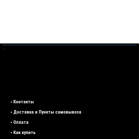
• Контакты
• Доставка и Пункты самовывоза
• Оплата
• Как купить