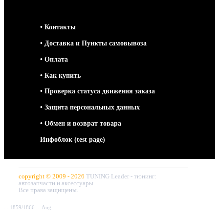
• Контакты
• Доставка и Пункты самовывоза
• Оплата
• Как купить
• Проверка статуса движения заказа
• Защита персональных данных
• Обмен и возврат товара
Инфоблок (test page)
copyright © 2009 - 2026
TUNING Leader - тюнинг:
автозапчасти и аксессуары.
Все права защищены.
... 1859/1866 ... Aug