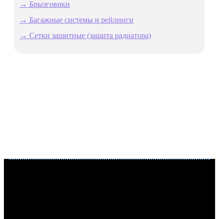
→ Брызговики
→ Багажные системы и рейлинги
→ Сетки защитные (защита радиатора)