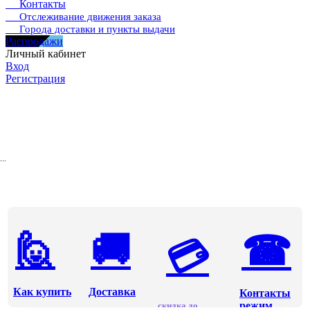
Контакты
Отслеживание движения заказа
Города доставки и пункты выдачи
Распродажи
Личный кабинет
Вход
Регистрация
...
🙋
🚚
☎
💳
Как купить
Доставка
Контакты
режим
скидка до ...