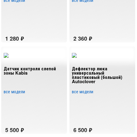
все модели
все модели
Датчик контроля слепой
Дефлектор люка
зоны Kabis
универсальный
пластиковый (большой)
Autoclover
все модели
все модели