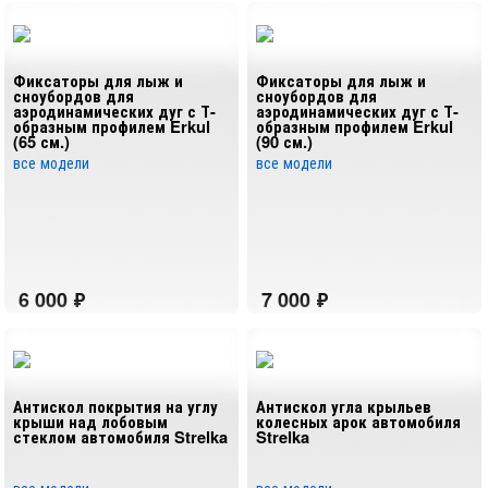
Фиксаторы для лыж и
Фиксаторы для лыж и
сноубордов для
сноубордов для
аэродинамических дуг с Т-
аэродинамических дуг с Т-
образным профилем Erkul
образным профилем Erkul
(65 см.)
(90 см.)
все модели
все модели
Антискол покрытия на углу
Антискол угла крыльев
крыши над лобовым
колесных арок автомобиля
стеклом автомобиля Strelka
Strelka