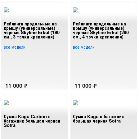
Рейлинги продольные на
Рейлинги продольные на
крышу (универсальные)
крышу (универсальные)
черные Skyline Erkul (190
черные Skyline Erkul (290
см., 3 точки крепления)
см., 4 точки крепления)
все модели
все модели
Сумка Kagu Carbon в
Сумка Kagu в багажник
багажник большая черная
большая черная Sotra
Sotra