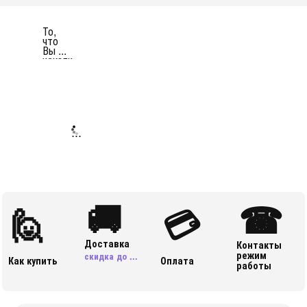
То,
что
Вы ...
искали
...
🚚
☎
🙋
💳
Доставка
Контакты
режим
скидка до ...
Как купить
Оплата
работы