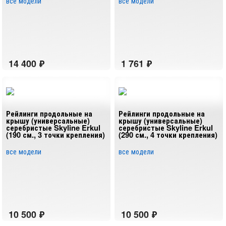
все модели
все модели
Рейлинги продольные на
Рейлинги продольные на
крышу (универсальные)
крышу (универсальные)
серебристые Skyline Erkul
серебристые Skyline Erkul
(190 см., 3 точки крепления)
(290 см., 4 точки крепления)
все модели
все модели