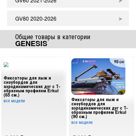
GV80 2020-2026
Общие товары в категории
GENESIS
Фиксаторы для лыж и
сноубордов для
аэродинамических дуг с Т-
образным профилем Erkul
(65 см.)
Фиксаторы для лыж и
все модели
сноубордов для
аэродинамических дуг с Т-
образным профилем Erkul
(90 см.)
все модели