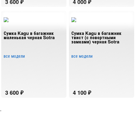
Сумка Kagu в багажник
Сумка Kagu в багажник
маленькая черная Sotra
твист (с повортными
замками) черная Sotra
все модели
все модели
.