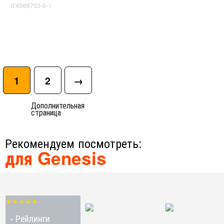
d:6566753-6-1
1
2
→
Дополнительная
страница
Рекомендуем посмотреть:
для Genesis
★★★★★
Рейлинги
•