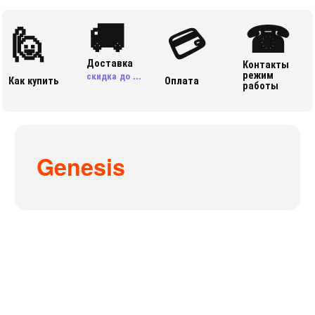
🚚
☎
🙋
💳
Доставка
Контакты
режим
скидка до ...
Как купить
Оплата
работы
Genesis