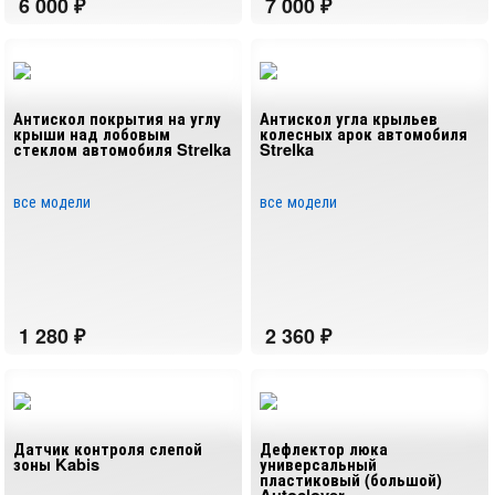
Антискол покрытия на углу
Антискол угла крыльев
крыши над лобовым
колесных арок автомобиля
стеклом автомобиля Strelka
Strelka
все модели
все модели
Датчик контроля слепой
Дефлектор люка
зоны Kabis
универсальный
пластиковый (большой)