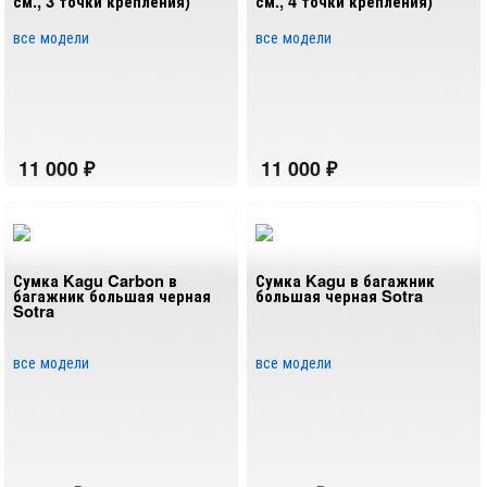
см., 3 точки крепления)
см., 4 точки крепления)
все модели
все модели
Сумка Kagu Carbon в
Сумка Kagu в багажник
багажник большая черная
большая черная Sotra
Sotra
все модели
все модели