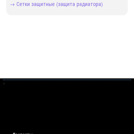
→ Сетки защитные (защита радиатора)