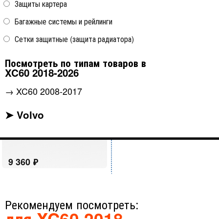
Защиты картера
Багажные системы и рейлинги
Сетки защитные (защита радиатора)
Посмотреть по типам товаров в
Дефлекторы на окна черные
Autoclover (6 элементов)
XC60 2018-2026
→
XC60 2008-2017
Volvo XC60 2018-
➤ Volvo
Рекомендуем посмотреть:
для XC60 2018-