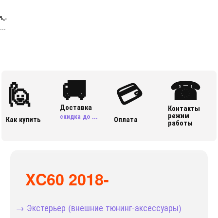
...
🚚
☎
🙋
💳
Доставка
Контакты
режим
скидка до ...
Как купить
Оплата
работы
XC60 2018-
→ Экстерьер (внешние тюнинг-аксессуары)