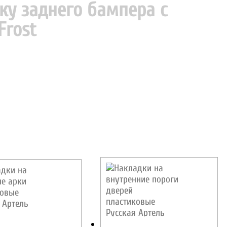
ку заднего бампера с
Frost