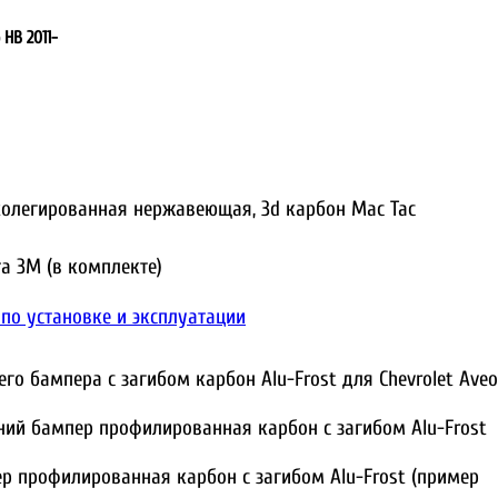
 HB 2011-
колегированная нержавеющая, 3d карбон Mac Tac
а 3M (в комплекте)
по установке и эксплуатации
о бампера с загибом карбон Alu-Frost для Chevrolet Aveo