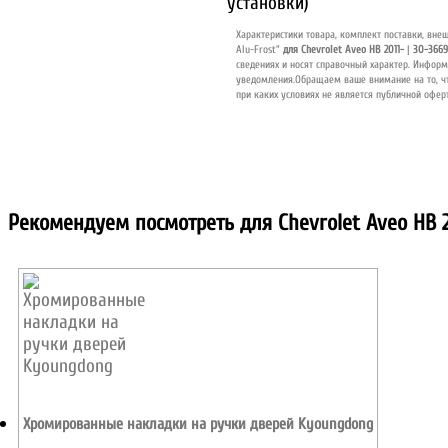
Характеристики товара, комплект поставки, вне
Alu-Frost"
для Chevrolet Aveo HB 2011-
|
30-3669
Рекомендуем посмотреть для Chevrolet Aveo HB 2
Хромированные накладки на ручки дверей Kyoungdong