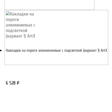
5 220
₽
Накладки на пороги алюминиевые с подсветкой (вариант 1) ArtX
6 528
₽