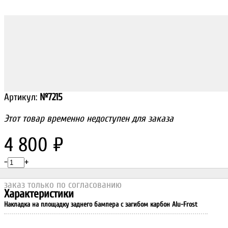
Артикул:
№7215
Этот товар временно недоступен для заказа
4 800
₽
-
+
заказ только по согласованию
Характеристики
Накладка на площадку заднего бампера с загибом карбон Alu-Frost