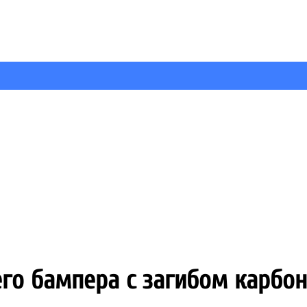
го бампера с загибом карбон 