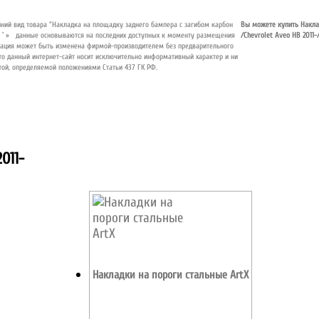
шний вид товара "Накладка на площадку заднего бампера с загибом карбон
Вы можете купить Наклад
 `
»
/Chevrolet Aveo HB 2011-
011-
Накладки на пороги стальные ArtX