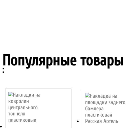
Популярные товары
: