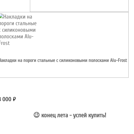
3 891
₽
Накладки на пороги стальные с силиконовыми полосками Alu-Frost
3 000
₽
ВСЕ ЦЕНЫ АВГУСТА – АКТУАЛЬНЫ!
😉 конец лета - успей купить!
4 800 руб.