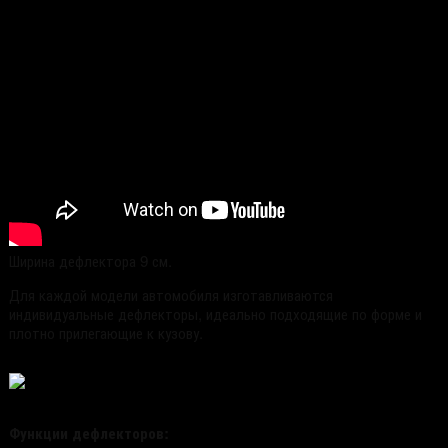
Ширина дефлектора 9 см.
Для каждой модели автомобиля изготавливаются
индивидуальные дефлекторы, идеально подходящие по форме и
плотно прилегающие к кузову.
Функции дефлекторов: