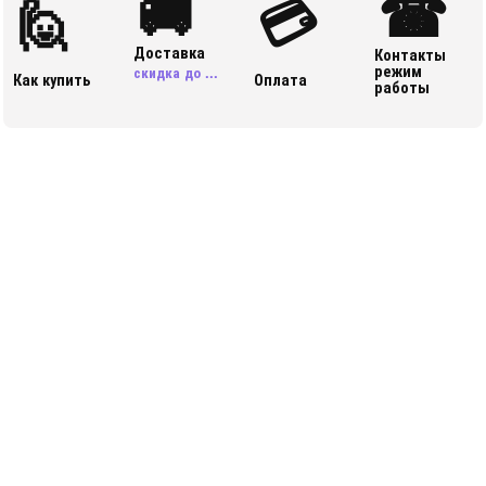
🚚
☎
🙋
💳
Доставка
Контакты
режим
скидка до ...
Как купить
Оплата
работы