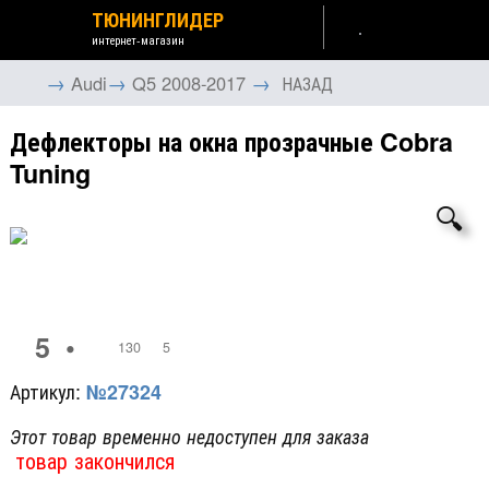
ТЮНИНГЛИДЕР
интернет-магазин
→
→
→
Audi
Q5 2008-2017
НАЗАД
Дефлекторы на окна прозрачные Cobra
Tuning
🔍
5
•
130
5
Артикул:
№27324
Этот товар временно недоступен для заказа
товар закончился