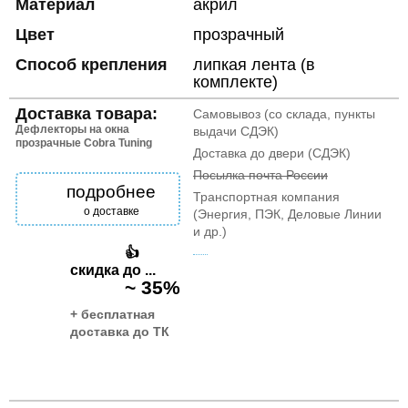
Материал
акрил
Цвет
прозрачный
Способ крепления
липкая лента (в
комплекте)
Доставка товара:
Самовывоз (со склада, пункты
Дефлекторы на окна
выдачи СДЭК)
прозрачные Cobra Tuning
Доставка до двери (СДЭК)
Посылка почта России
подробнее
Транспортная компания
о доставке
(Энергия, ПЭК, Деловые Линии
и др.)
👍
скидка до ...
~ 35%
+ бесплатная
доставка до ТК