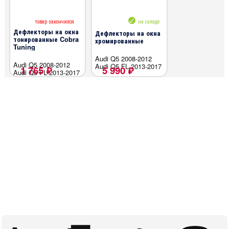
товар закончился
на складе
Дефлекторы на окна
Дефлекторы на окна
тонированные Cobra
хромированные
Tuning
Audi Q5 2008-2012
Audi Q5 2008-2012
Audi Q5 FL 2013-2017
1 765 ₽
5 990 ₽
Audi Q5 FL 2013-2017