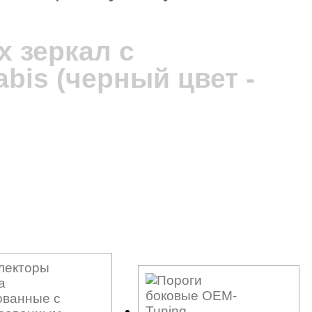
3 750 руб.
 зеркал с
bis (черный цвет -