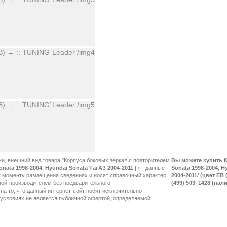
ки, внешний вид товара "Корпуса боковых зеркал с повторителем
Вы можете купить К
onata 1998-2004, Hyundai Sonata ТагАЗ 2004-2011
|
»
Sonata 1998-2004, H
2004-2011/ (цвет EB
(499) 503–1428 (нал