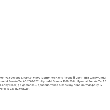
орпуса боковых зеркал с повторителем Kabis (черный цвет - EB) для Hyundai
yundai Sonata ТагАЗ 2004-2011 /Hyundai Sonata 1998-2004, Hyundai Sonata ТагАЗ
 (Ebony Black) ) с доставкой, добавив товар в корзину, либо по телефону +7
ичие: товар на складе).