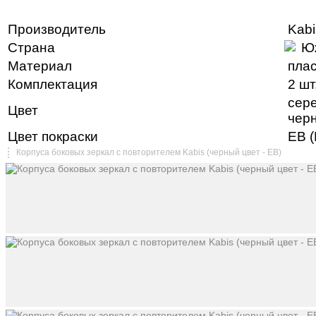
Производитель
Kabi
Страна
Ю
Материал
плас
Комплектация
2 шт
сер
Цвет
чер
Цвет покраски
EB (
Корпуса боковых зеркал с повторителем Kabis (черный цвет - EB)