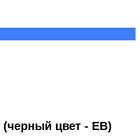
(черный цвет - EB)