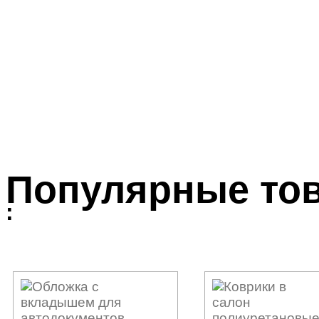
Популярные то
: