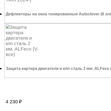
Дефлекторы на окна тонированные Autoclover (6 эле
8 450
₽
Защита картера двигателя и кпп сталь 2 мм. ALFeco (
4 230
₽