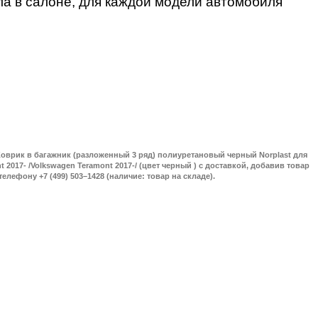
ла в салоне, для каждой модели автомобиля
оврик в багажник (разложенный 3 ряд) полиуретановый черный Norplast для
 2017- /Volkswagen Teramont 2017-/ (цвет черный ) с доставкой, добавив товар
телефону +7 (499) 503–1428 (наличие: товар на складе).