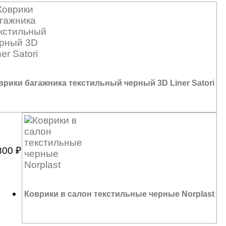
врики багажника текстильный черный 3D Liner Satori
800
₽
Коврики в салон текстильные черные Norplast