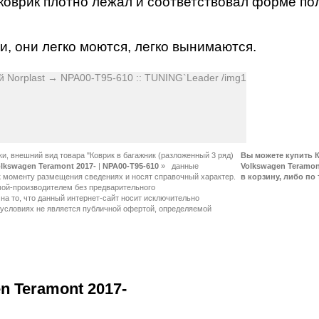
 коврик плотно лежал и соответствовал форме по
, они легко моются, легко вынимаются.
ки, внешний вид товара "Коврик в багажник (разложенный 3 ряд)
Вы можете купить К
olkswagen Teramont 2017-
|
NPA00-T95-610
»
Volkswagen Teramont
в корзину, либо по 
 Teramont 2017-