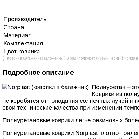
Производитель
Страна
Материал
Комплектация
Цвет коврика
Коврик в багажник (разложенный 3 ряд) полиуретановый черный Norplast
Подробное описание
Полиуретан – эт
Коврики из поли
не коробятся от попадания солнечных лучей и н
свои технические качества при изменении темпе
Полиуретановые коврики легче резиновых более,
Полиуретановые коврики Norplast плотно прилег