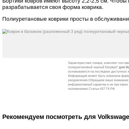
Бортики ковров имеют высоту 2,2-2,5 см. Чтобы
разрабатывается своя форма коврика.
Полиуретановые коврики просты в обслуживании
Характеристики товара, комплект постав
полиуретановый черный Norplast"
для V
Рекомендуем посмотреть для Volkswagen