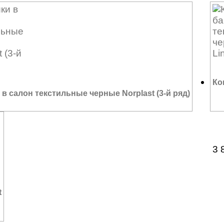
Ко
в салон текстильные черные Norplast (3-й ряд)
3 
t