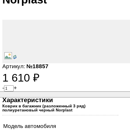
Артикул:
№18857
1 610
₽
-
+
Характеристики
Коврик в багажник (разложенный 3 ряд)
полиуретановый черный Norplast
Модель автомобиля