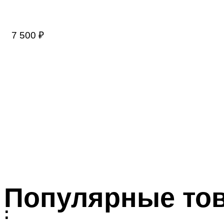
7 500
₽
Популярные то
: