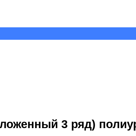
азложенный 3 ряд) поли