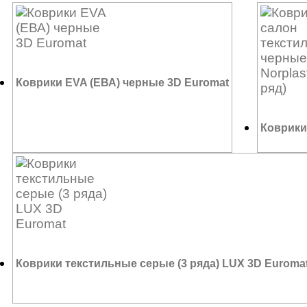
Коврики EVA (ЕВА) черные 3D Euromat
Коврики 
5 100
₽
2 295
₽
Коврики текстильные серые (3 ряда) LUX 3D Euroma