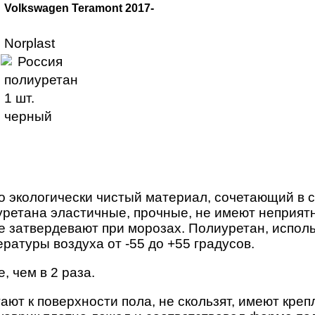
Volkswagen Teramont 2017-
Norplast
Россия
полиуретан
1 шт.
черный
о экологически чистый материал, сочетающий в с
уретана эластичные, прочные, не имеют неприятн
е затвердевают при морозах. Полиуретан, исполь
ратуры воздуха от -55 до +55 градусов.
 чем в 2 раза.
ают к поверхности пола, не скользят, имеют кре