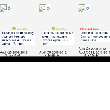
на складе
на складе
товар закончился
Накладка на площадку
Накладки на колесные
Накладка на задний
заднего бампера
арки пластиковые
бампер полированн
пластиковая Русская
Русская Артель (S-
Omsa Line
Артель (S-Line)
Line)
Audi Q5 2008-2012
Audi Q5 2008-2012
Audi Q5 2008-2012
Audi Q5 FL 2013-201
1 572 ₽
7 866 ₽
3 719 ₽