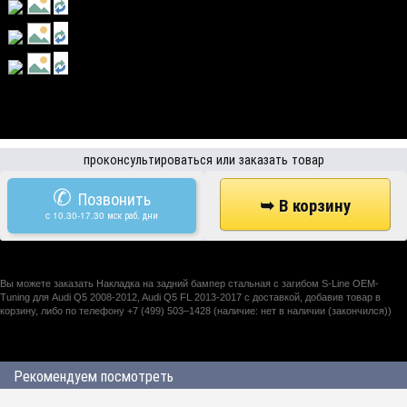
проконсультироваться или заказать товар
✆
Позвонить
c 10.30-17.30 мск раб. дни
Вы можете заказать Накладка на задний бампер стальная с загибом S-Line OEM-
Tuning для Audi Q5 2008-2012, Audi Q5 FL 2013-2017 с доставкой, добавив товар в
корзину, либо по телефону +7 (499) 503–1428 (наличие: нет в наличии (закончился))
Рекомендуем посмотреть