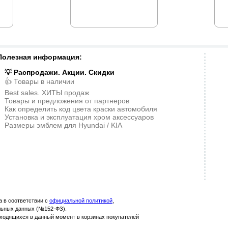
Полезная информация:
💡 Распродажи. Акции. Скидки
👍 Товары в наличии
Best sales. ХИТЫ продаж
Товары и предложения от партнеров
Как определить код цвета краски автомобиля
Установка и эксплуатация хром аксессуаров
Размеры эмблем для Hyundai / KIA
 в соответствии с
официальной политикой
,
льных данных (№152-ФЗ).
аходящихся в данный момент в корзинах покупателей