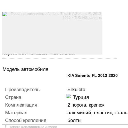
Характеристики
Пороги алюминиевые Almond Erkul
Модель автомобиля
KIA Sorento FL 2013-2020
Производитель
Erkuloto
Страна
Турция
Комплектация
2 порога, крепеж
Материал
алюминий, пластик, сталь
Способ крепления
болты
Пороги алюминиевые Almond