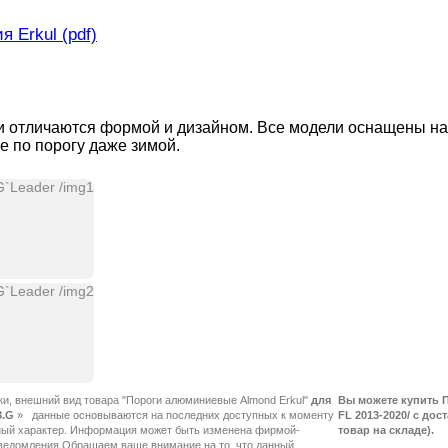
 Erkul (pdf)
и отличаются формой и дизайном. Все модели оснащены на
 по порогу даже зимой.
ки, внешний вид товара "Пороги алюминиевые Almond Erkul"
для
Вы можете купить П
3.G
»
FL 2013-2020/ с дос
товар на складе).