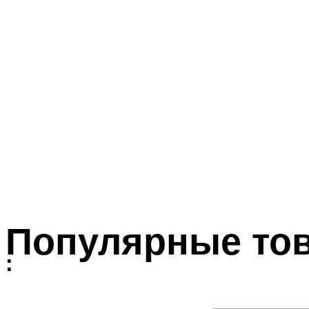
Популярные то
: