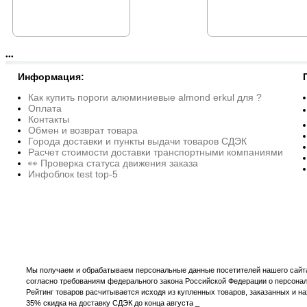
●●●
Информация:
Как купить пороги алюминиевые almond erkul для ?
Оплата
Контакты
Обмен и возврат товара
Города доставки и пункты выдачи товаров СДЭК
Расчет стоимости доставки транспортными компаниями
👀 Проверка статуса движения заказа
Инфоблок test top-5
Мы получаем и обрабатываем персональные данные посетителей нашего сайта
согласно требованиям федерального закона Российской Федерации о персона
Рейтинг товаров расчитывается исходя из купленных товаров, заказанных и н
35% скидка на доставку СДЭК до конца августа _