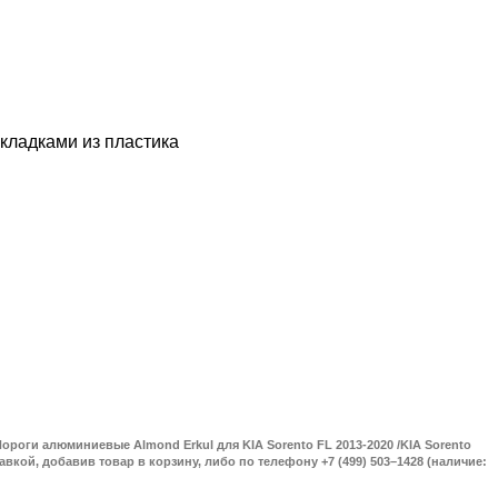
кладками из пластика
ороги алюминиевые Almond Erkul для KIA Sorento FL 2013-2020 /KIA Sorento
тавкой, добавив товар в корзину, либо по телефону +7 (499) 503–1428 (наличие: