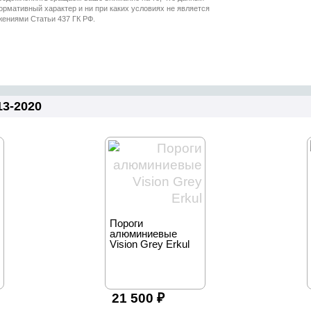
13-2020
Пороги
алюминиевые
Vision Grey Erkul
21 500
₽