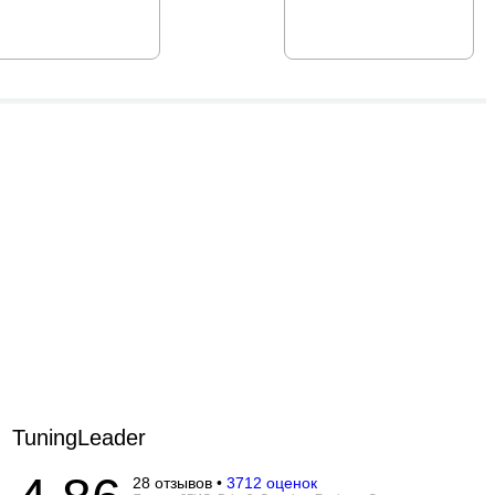
TuningLeader
28 отзывов •
3712 оценок