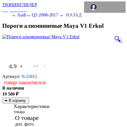
ТЮНИНГЛИДЕР
интернет-магазин
→
Audi
→
Q5 2008-2017
→
НАЗАД
Пороги алюминиевые Maya V1 Erkul
🔍
4.9
•
173
7
Артикул:
№25012
товар закончился
В наличии
19 500
₽
Характеристики
товара
О товаре
доп. фото