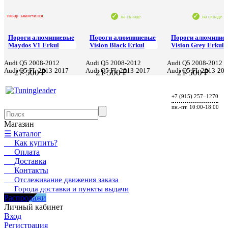
товар закончился
на складе
на складе
Пороги алюминиевые
Пороги алюминиевые
Пороги алюминие
Maydos V1 Erkul
Vision Black Erkul
Vision Grey Erkul
Audi Q5 2008-2012
Audi Q5 2008-2012
Audi Q5 2008-2012
Audi Q5 FL 2013-2017
Audi Q5 FL 2013-2017
Audi Q5 FL 2013-20
27 500 ₽
21 500 ₽
21 500 ₽
+7 (915) 257–1270
пн.-пт. 10:00-18:00
Магазин
☰ Каталог
Как купить?
Оплата
Доставка
Контакты
Отслеживание движения заказа
Города доставки и пункты выдачи
Распродажи
Личный кабинет
Вход
Регистрация