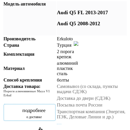
Модель автомобиля
Audi Q5 FL 2013-2017
Audi Q5 2008-2012
Производитель
Erkuloto
Страна
Турция
2 порога
Комплектация
крепеж
алюминий
Материал
пластик
сталь
Способ крепления
болты
Доставка товара:
Самовывоз (со склада, пункты
выдачи СДЭК)
Пороги алюминиевые Maya V1
Erkul
Доставка до двери (СДЭК)
Посылка почта России
подробнее
Транспортная компания (Энергия,
ПЭК, Деловые Линии и др.)
о доставке
👍