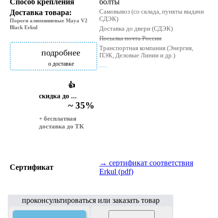
Способ крепления
болты
Доставка товара:
Самовывоз (со склада, пункты выдачи
СДЭК)
Пороги алюминиевые Maya V2
Black Erkul
Доставка до двери (СДЭК)
Посылка почта России
Транспортная компания (Энергия,
подробнее
ПЭК, Деловые Линии и др.)
о доставке
👍
скидка до ...
~ 35%
+ бесплатная
доставка до ТК
→ сертификат соответствия
Сертификат
Erkul (pdf)
проконсультироваться или заказать товар