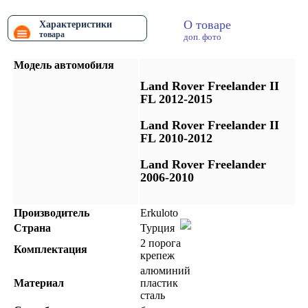
О товаре
Характеристики
товара
доп. фото
Модель автомобиля
Land Rover Freelander II
FL 2012-2015
Land Rover Freelander II
FL 2010-2012
Land Rover Freelander
2006-2010
Производитель
Erkuloto
Страна
Турция
2 порога
Комплектация
крепеж
алюминий
Материал
пластик
сталь