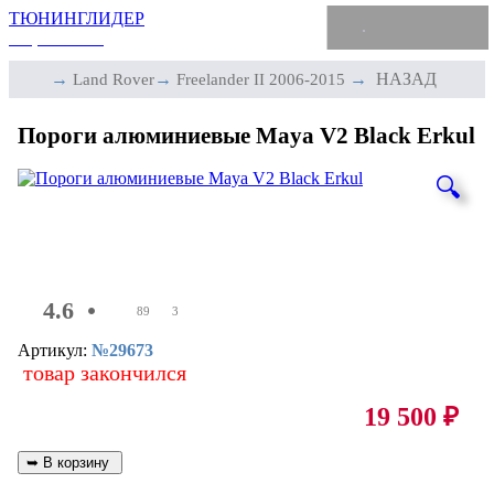
ТЮНИНГЛИДЕР
интернет-магазин
→
→
→
НАЗАД
Land Rover
Freelander II 2006-2015
Пороги алюминиевые Maya V2 Black Erkul
🔍
4.6
•
89
3
Артикул:
№29673
товар закончился
19 500
₽