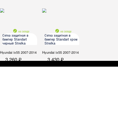
на складе
на складе
Сетка защитная в
Сетка защитная в
бампер Standart
бампер Standart хром
черный Strelka
Strelka
Hyundai ix55 2007-2014
Hyundai ix55 2007-2014
3 260 ₽
3 430 ₽