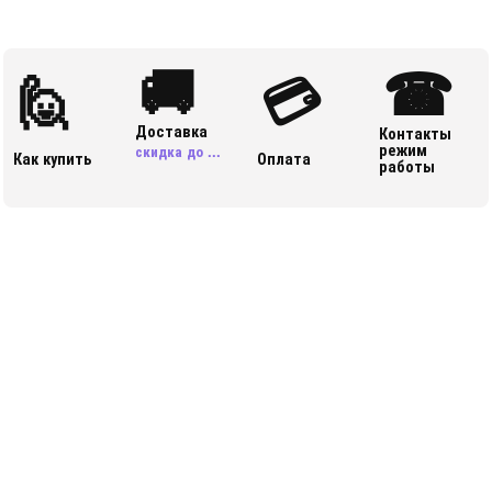
🚚
☎
🙋
💳
Доставка
Контакты
режим
скидка до ...
Как купить
Оплата
работы