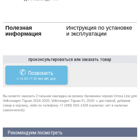
Полезная
Инструкция по установке
информация
и эксплуатации
проконсультироваться или заказать товар
✆
Позвонить
c 10.30-17.30 мск раб. дни
Вы можете заказать Стальная накладка на кромку багажника черная Omsa Line для
Volkswagen Tiguan 2016-2020, Volkswagen Tiguan FL 2020- с доставкой, добавив
товар в корзину, либо по телефону +7 (499) 503–1428 (наличие: нет в наличии
(закончился))
Рекомендуем посмотреть