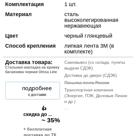
Комплектация
1 шт.
Материал
сталь
высоколегированная
нержавеющая
Цвет
черный глянцевый
Способ крепления
липкая лента 3M (в
комплекте)
Доставка товара:
Самовывоз (со склада, пункты
Стальная накладка на кромку
выдачи СДЭК)
багажника черная Omsa Line
Доставка до двери (СДЭК)
Посылка почта России
подробнее
Транспортная компания
о доставке
(Энергия, ПЭК, Деловые Линии
и др.)
👍
скидка до ...
~ 35%
+ бесплатная
доставка до ТК