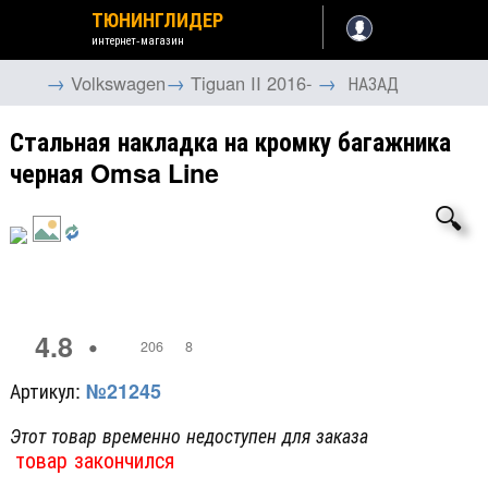
ТЮНИНГЛИДЕР
интернет-магазин
→
→
→
Volkswagen
Tiguan II 2016-
НАЗАД
Стальная накладка на кромку багажника
черная Omsa Line
🔍
4.8
•
206
8
Артикул:
№21245
Этот товар временно недоступен для заказа
товар закончился