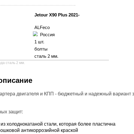
Jetour X90 Plus 2021-
ALFeco
Россия
1 шт.
болты
сталь 2 мм.
да сталь 2 мм.
описание
артера двигателя и КПП - бюджетный и надежный вариант 
ных защит:
из холоднокатаной стали, которая более пластична
ошковой антикоррозийной краской