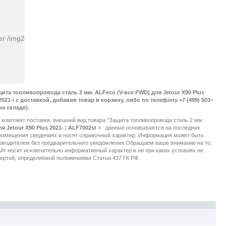
ита топливопровода сталь 2 мм. ALFeco (V-все FWD) для Jetour X90 Plus
s 2021-/ с доставкой, добавив товар в корзину, либо по телефону +7 (499) 503–
на складе).
 комплект поставки, внешний вид товара "Защита топливопровода сталь 2 мм.
ля Jetour X90 Plus 2021-
|
ALF7002st
»