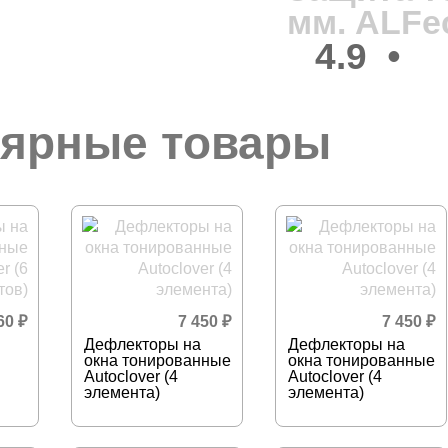
мм. ALFe
4.9
•
ярные товары
360
₽
7 450
₽
7 450
₽
Дефлекторы на
Дефлекторы на
окна тонированные
окна тонированные
Autoclover (4
Autoclover (4
элемента)
элемента)