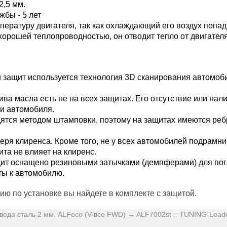
2,5 мм.
жбы - 5 лет
пературу двигателя, так как охлаждающий его воздух попад
хорошей теплопроводностью, он отводит тепло от двигателя
 защит используется технология 3D сканирования автомоб
ива масла есть не на всех защитах. Его отсутствие или на
и автомобиля.
тся методом штамповки, поэтому на защитах имеются ребр
ря клиренса. Кроме того, не у всех автомобилей подрамни
та не влияет на клиренс.
ит оснащено резиновыми затычками (демпферами) для пог
ты к автомобилю.
ию по установке вы найдете в комплекте с защитой.