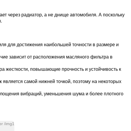
ает через радиатор, а не днище автомобиля. А поскольку
.
иля для достижения наибольшей точности в размере и
личие зависит от расположения масляного фильтра в
а жесткости, повышающие прочность и устойчивость к
к является самой нижней точкой, поэтому на некоторых
лощения вибраций, уменьшения шума и более плотного