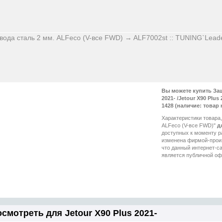
Вы можете купить Защ
2021- /Jetour X90 Plu
1428 (наличие: товар 
Характеристики товара,
ALFeco (V-все FWD)"
д
смотреть для Jetour X90 Plus 2021-