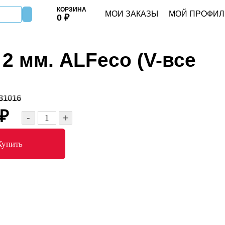
КОРЗИНА
МОИ ЗАКАЗЫ
МОЙ ПРОФИЛ
0
₽
2 мм. ALFeco (V-все
1016
₽
-
+