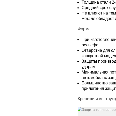
Толщина стали 2-
Средний срок слу
Не влияют на тем
металл обладает 
Форма
При изготовлении
рельефе.
Отверстие для сл
конкретной модел
Защиты производя
ударам.
Минимальная поте
автомобилях защи
Большинство защ
прилегания защи
Крепежи и инструкц