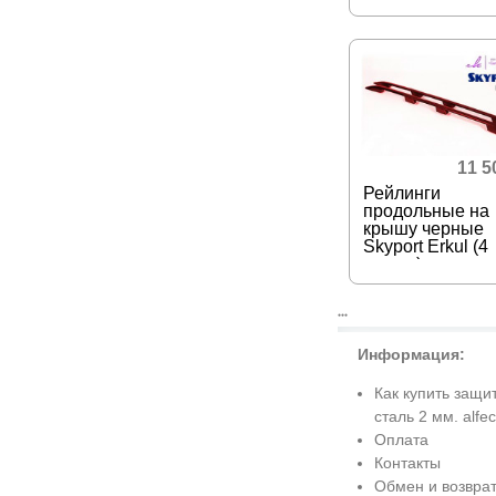
11 
Рейлинги
продольные на
крышу черные
Skyport Erkul (4
опоры)
●●●
Информация:
Как купить защи
сталь 2 мм. alfec
Оплата
Контакты
Обмен и возврат