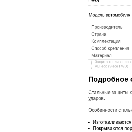
FWD)
Модель автомобиля
Производитель
Страна
Комплектация
Способ крепления
Материал
Защита топливопрово
ALFeco (V-все FWD)
Подробное 
Стальные защиты к
ударов.
Особенности сталь
Изготавливаются 
Покрываются пор