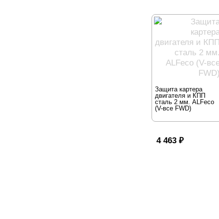
Защита картера
двигателя и КПП
сталь 2 мм. ALFeco
(V-все FWD)
4 463
₽