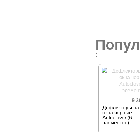
Попул
:
9 
Дефлекторы на
окна черные
Autoclover (6
элементов)