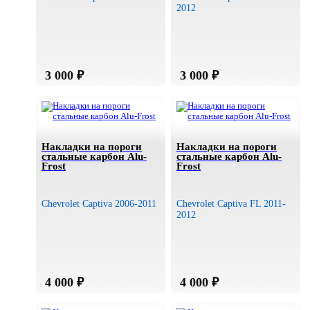
2012
Chevrolet Captiva FL 2013-
2018
Накладки на пороги
Накладки на пороги
стальные карбон Alu-
стальные карбон Alu-
Frost
Frost
Chevrolet Captiva 2006-2011
Chevrolet Captiva FL 2011-
2012
Chevrolet Captiva FL 2013-
2018