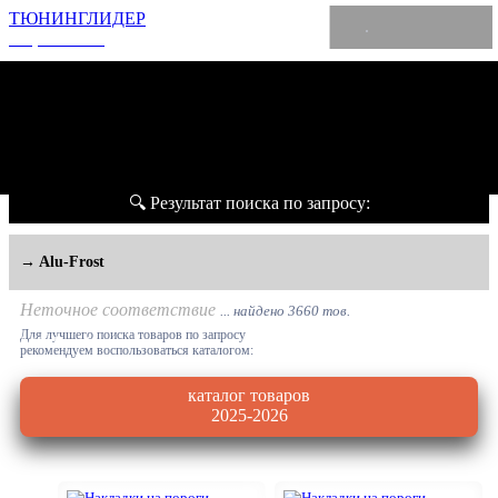
ТЮНИНГЛИДЕР
интернет-магазин
🔍 Результат поиска по запросу:
→ Alu-Frost
Неточное соответствие
... найдено 3660 тов.
Для лучшего поиска товаров по запросу
"Alu-Frost"
рекомендуем воспользоваться каталогом:
каталог товаров
2025-2026