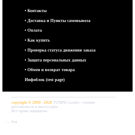
• Контакты
• Доставка и Пункты самовывоза
• Оплата
• Как купить
• Проверка статуса движения заказа
• Защита персональных данных
• Обмен и возврат товара
Инфоблок (test page)
copyright © 2009 - 2026
TUNING Leader - тюнинг:
автозапчасти и аксессуары.
Все права защищены.
... / ... Aug