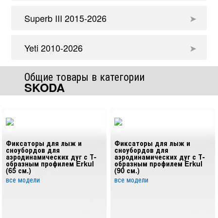
Superb III 2015-2026
Yeti 2010-2026
Общие товары в категории
SKODA
Фиксаторы для лыж и
Фиксаторы для лыж и
сноубордов для
сноубордов для
аэродинамических дуг с Т-
аэродинамических дуг с Т-
образным профилем Erkul
образным профилем Erkul
(65 см.)
(90 см.)
все модели
все модели