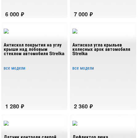
Антискол покрытия на углу
Антискол угла крыльев
крыши над лобовым
колесных арок автомобиля
стеклом автомобиля Strelka
Strelka
все модели
все модели
Датчик контроля слепой
Дефлектор люка