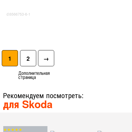
d:6566753-6-1
1
2
→
Дополнительная
страница
Рекомендуем посмотреть:
для Skoda
★★★★★