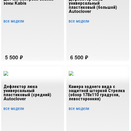
зоны Kabis
универсальный
пластиковый (большой)
Autoclover
все модели
все модели
Дефлектор люка
Камера заднего вида с
универсальный
защитной шторкой Стрелка
пластиковый (средний)
(обзор 178х110 градусов,
Autoclover
левосторонняя)
все модели
все модели