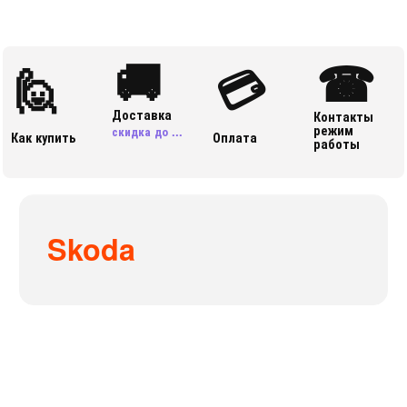
🚚
☎
🙋
💳
Доставка
Контакты
режим
скидка до ...
Как купить
Оплата
работы
Skoda