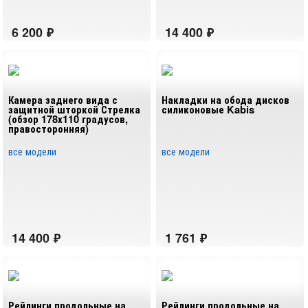
Камера заднего вида с
Накладки на обода дисков
защитной шторкой Стрелка
силиконовые Kabis
(обзор 178х110 градусов,
правосторонняя)
все модели
все модели
Рейлинги продольные на
Рейлинги продольные на