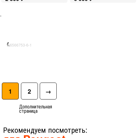
.
d:6566753-6-1
1
2
→
Дополнительная
страница
Рекомендуем посмотреть: