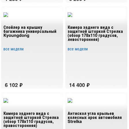
Спойлер на крышку
Камера заднего вида с
багажника универсальный
защитной шторкой Стрелка
Kyoungdong
(обзор 178х110 градусов,
левосторонняя)
все модели
все модели
Камера заднего вида с
Антискол угла крыльев
защитной шторкой Стрелка
колесных арок автомобиля
(обзор 178х110 градусов,
Strelka
правосторонняя)