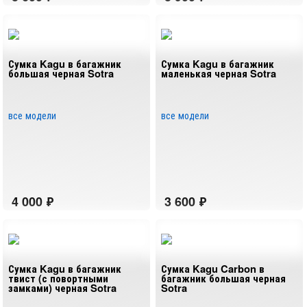
Сумка Kagu в багажник
Сумка Kagu в багажник
большая черная Sotra
маленькая черная Sotra
все модели
все модели
Сумка Kagu в багажник
Сумка Kagu Carbon в
твист (с повортными
багажник большая черная
замками) черная Sotra
Sotra