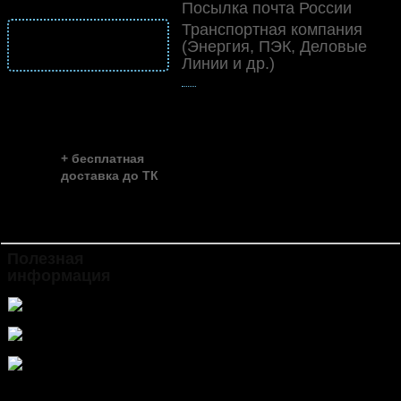
Посылка почта России
Транспортная компания
подробнее
(Энергия, ПЭК, Деловые
о доставке
Линии и др.)
👍
скидка до ...
~ 35%
+ бесплатная
доставка до ТК
Полезная
Инструкция по установке и
информация
эксплуатации