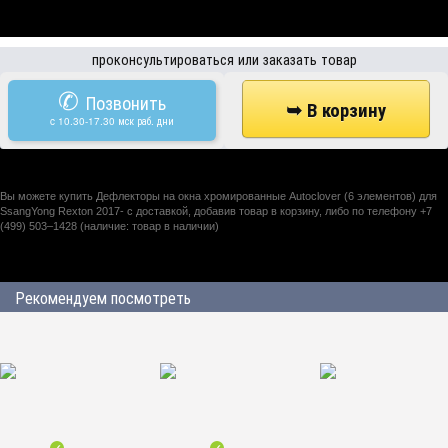
проконсультироваться или заказать товар
✆
Позвонить
c 10.30-17.30 мск раб. дни
Вы можете купить Дефлекторы на окна хромированные Autoclover (6 элементов) для
SsangYong Rexton 2017- с доставкой, добавив товар в корзину, либо по телефону +7
(499) 503–1428 (наличие: товар в наличии)
Рекомендуем посмотреть