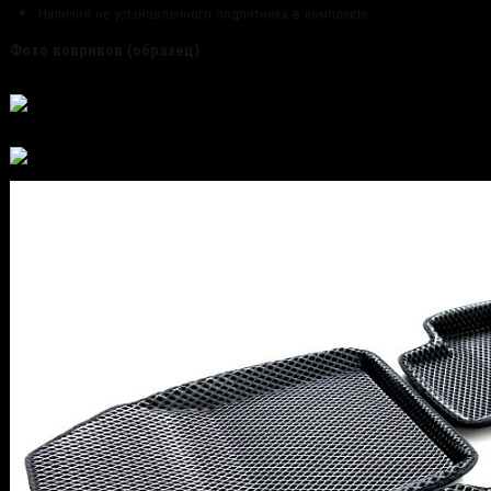
Наличия не установленного подпятника в комплекте.
Фото ковриков (образец)