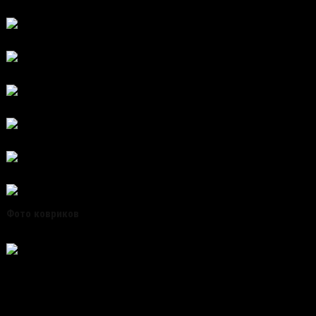
Фото ковриков