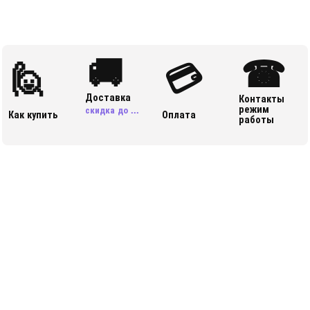
🚚
☎
🙋
💳
Доставка
Контакты
режим
скидка до ...
Как купить
Оплата
работы