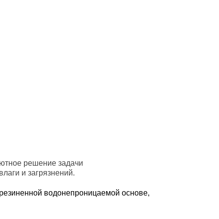
уютное решение задачи
лаги и загрязнений.
орезиненной водонепроницаемой основе,