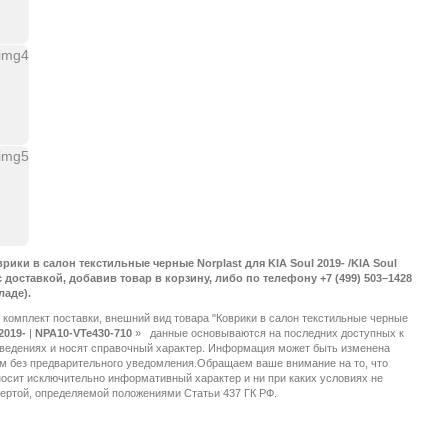
рики в салон текстильные черные Norplast для KIA Soul 2019- /KIA Soul
 с доставкой, добавив товар в корзину, либо по телефону +7 (499) 503–1428
ладе).
 комплект поставки, внешний вид товара "Коврики в салон текстильные черные
2019-
|
NPA10-VTe430-710
»