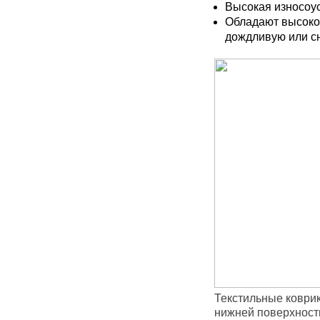
Высокая износоус
Обладают высокой
дождливую или сн
Текстильные коврик
нижней поверхност