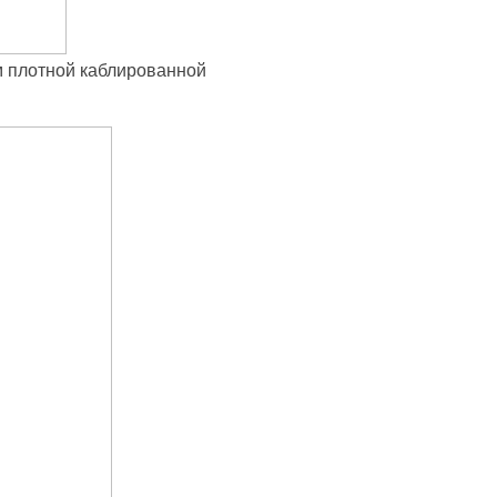
 плотной каблированной