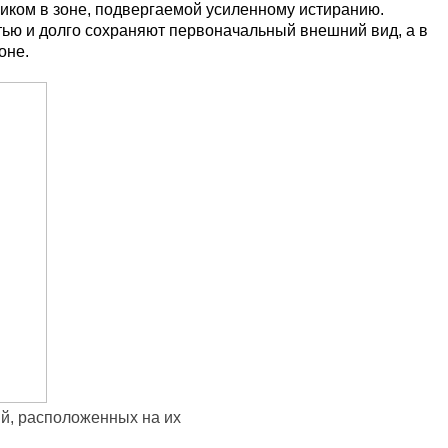
иком в зоне, подвергаемой усиленному истиранию.
ью и долго сохраняют первоначальный внешний вид, а в
оне.
ий, расположенных на их