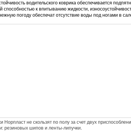
тойчивость водительского коврика обеспечивается подпятн
 способностью к впитыванию жидкости, износоустойчивост
ежную погоду обеспечат отсутствие воды под ногами в сал
и Норпласт не скользят по полу за счет двух приспособлен
и: резиновых шипов и ленты-липучки.