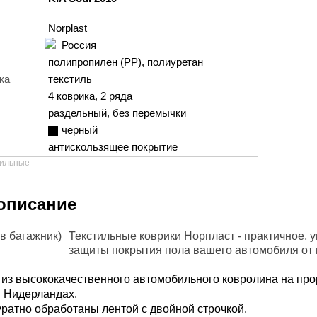
Norplast
Россия
полипропилен (PP), полиуретан
ка
текстиль
4 коврика, 2 ряда
раздельный, без перемычки
черный
антискользящее покрытие
тильные
описание
Текстильные коврики Норпласт - практичное, 
защиты покрытия пола вашего автомобиля от в
 из высококачественного автомобильного ковролина на пр
в Нидерландах.
уратно обработаны лентой с двойной строчкой.