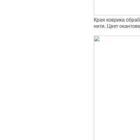
Края коврика обра
нити. Цвет окантов