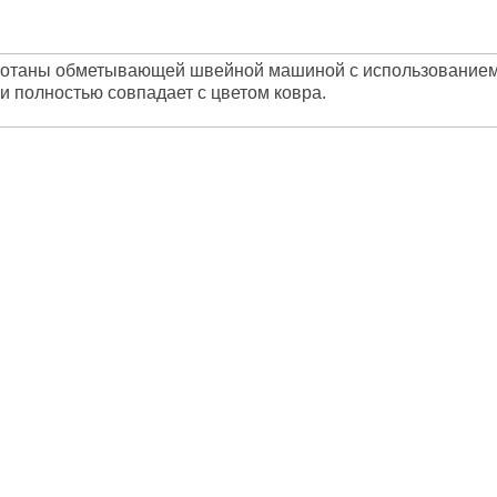
ботаны обметывающей швейной машиной с использованием
ки полностью совпадает с цветом ковра.