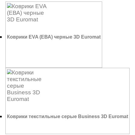
Коврики EVA (ЕВА) черные 3D Euromat
4 600
₽
Коврики текстильные серые Business 3D Euromat