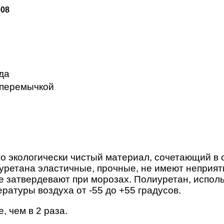
008
яда
 перемычкой
о экологически чистый материал, сочетающий в 
уретана эластичные, прочные, не имеют неприятн
е затвердевают при морозах. Полиуретан, исполь
ратуры воздуха от -55 до +55 градусов.
 чем в 2 раза.