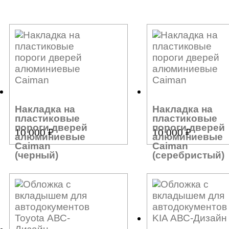
Накладка на
Накладка на
пластиковые
пластиковые
пороги дверей
пороги дверей
10 000
₽
10 000
₽
алюминиевые
алюминиевые
Caiman
Caiman
(черный)
(серебристый)