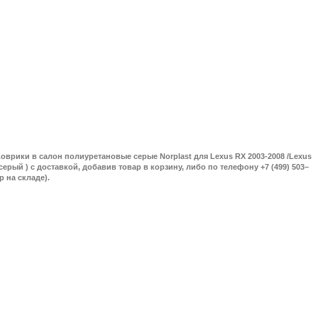
оврики в салон полиуретановые серые Norplast для Lexus RX 2003-2008 /Lexus
 серый ) с доставкой, добавив товар в корзину, либо по телефону +7 (499) 503–
р на складе).