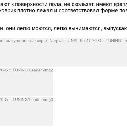
ают к поверхности пола, не скользят, имеют кре
 коврик плотно лежал и соответствовал форме по
, они легко моются, легко вынимаются, выпускаю