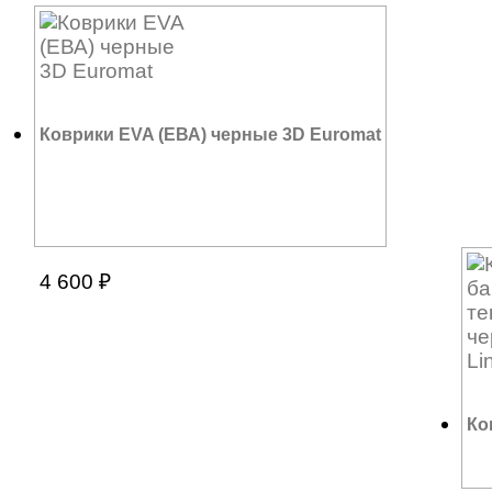
Коврики EVA (ЕВА) черные 3D Euromat
4 600
₽
Ко