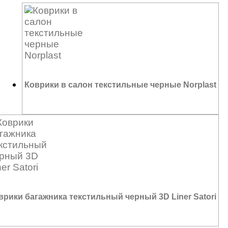
Коврики в салон текстильные черные Norplast
6 185
₽
врики багажника текстильный черный 3D Liner Satori