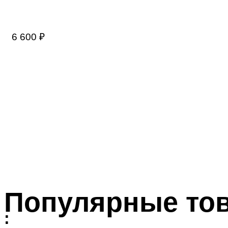
6 600
₽
Популярные то
: