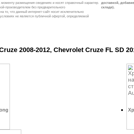
доставкой, добавив 
складе).
ruze 2008-2012, Chevrolet Cruze FL SD 20
dong
Хр