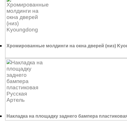
5 040
₽
Хромированные молдинги на окна дверей (низ) Ky
4 050
₽
Накладка на площадку заднего бампера пластикова