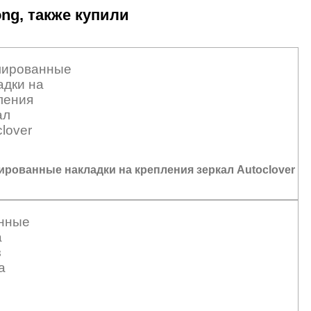
ng, также купили
рованные накладки на крепления зеркал Autoclover
7
₽