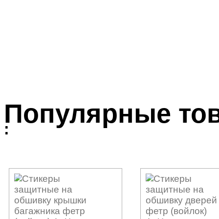
Популярные то
: