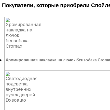
Покупатели, которые приобрели Спойле
1 462
₽
Хромированная накладка на лючок бензобака Crom
1 013
₽