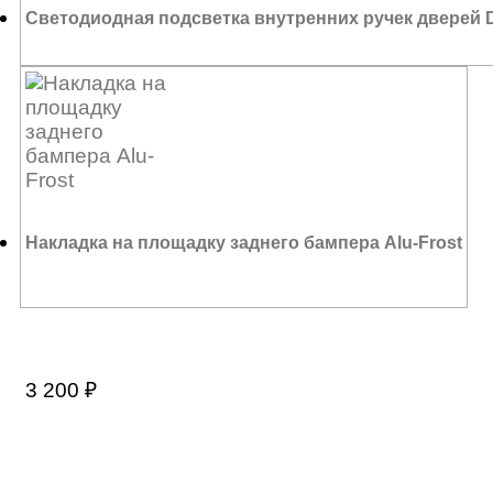
Светодиодная подсветка внутренних ручек дверей 
4 036
₽
Накладка на площадку заднего бампера Alu-Frost
3 200
₽