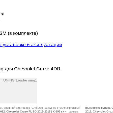
ея
)
3M (в комплекте)
о установке и эксплуатации
g для Chevrolet Cruze 4DR.
ки, внешний вид товара "Спойлер на заднее стекло акриловый
Вы можете купить С
2012, Chevrolet Cruze FL SD 2012-2015
|
K-992 sk
»
2012, Chevrolet Cruz