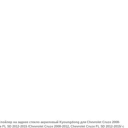
пойлер на заднее стекло акриловый Kyoungdong для Chevrolet Cruze 2008-
e FL SD 2012-2015 /Chevrolet Cruze 2008-2012, Chevrolet Cruze FL SD 2012-2015/ с