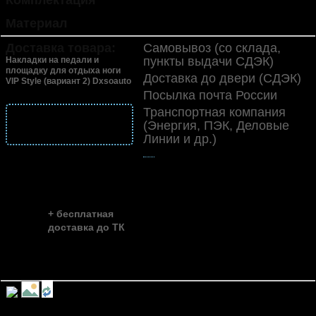
Комплектация
4 шт.
Материал
металл
Доставка товара:
Самовывоз (со склада,
пункты выдачи СДЭК)
Накладки на педали и
площадку для отдыха ноги
Доставка до двери (СДЭК)
VIP Style (вариант 2) Dxsoauto
Посылка почта России
Транспортная компания
подробнее
(Энергия, ПЭК, Деловые
о доставке
Линии и др.)
👍
скидка до ...
~ 35%
+ бесплатная
доставка до ТК