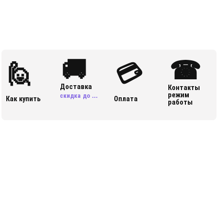
🚚
☎
🙋
💳
Доставка
Контакты
режим
скидка до ...
Как купить
Оплата
работы