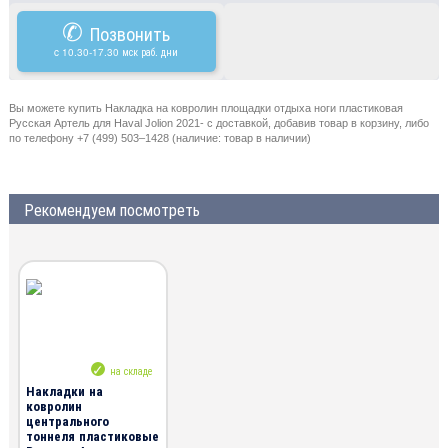
✆
Позвонить
c 10.30-17.30 мск раб. дни
Вы можете купить Накладка на ковролин площадки отдыха ноги пластиковая
Русская Артель для Haval Jolion 2021- с доставкой, добавив товар в корзину, либо
по телефону +7 (499) 503–1428 (наличие: товар в наличии)
Рекомендуем посмотреть
на складе
Накладки на
ковролин
центрального
тоннеля пластиковые