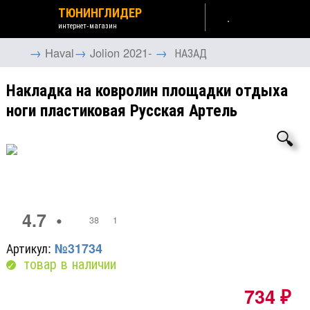
ТЮНИНГЛИДЕР
интернет-магазин
→
→
→
Haval
Jolion 2021-
НАЗАД
Накладка на ковролин площадки отдыха
ноги пластиковая Русская Артель
🔍
4.7
•
38
1
Артикул:
№31734
товар в наличии
734
₽