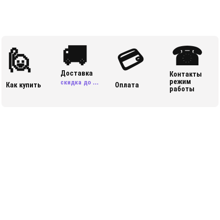
🚚
☎
🙋
💳
Доставка
Контакты
режим
скидка до ...
Как купить
Оплата
работы