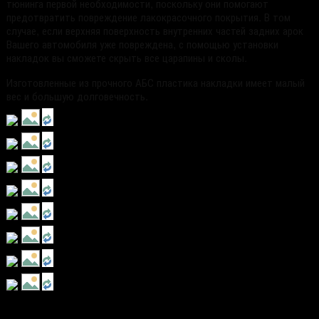
тюнинга первой необходимости, поскольку они помогают
предотвратить повреждение лакокрасочного покрытия. В том
случае, если верхняя поверхность внутренних частей задних арок
Вашего автомобиля уже повреждена, с помощью установки
накладок вы сможете скрыть все царапины и сколы.
Изготовленные из прочного АБС пластика накладки имеет малый
вес и большую долговечность.