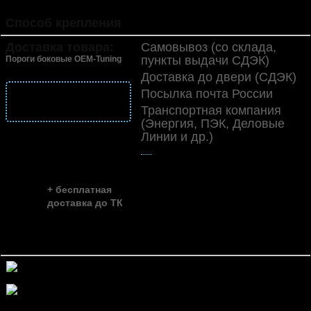
пластик (ABS)
Способ крепления
болты
Доставка товара:
Самовывоз (со склада,
пункты выдачи СДЭК)
Пороги боковые OEM-Tuning
Доставка до двери (СДЭК)
Посылка почта России
подробнее
Транспортная компания
о доставке
(Энергия, ПЭК, Деловые
Линии и др.)
👍
скидка до ...
~ 35%
+ бесплатная
доставка до ТК