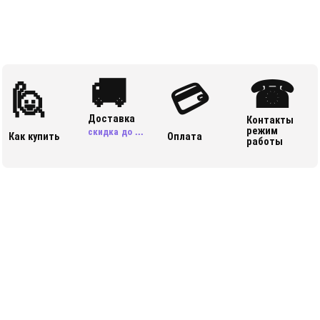
🚚
☎
🙋
💳
Доставка
Контакты
режим
скидка до ...
Как купить
Оплата
работы