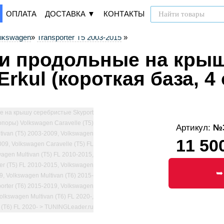
ОПЛАТА
ДОСТАВКА ▼
КОНТАКТЫ
lkswagen
»
Transporter T5 2003-2015
»
и продольные на кры
Erkul (короткая база, 4
Артикул:
№3
11 50