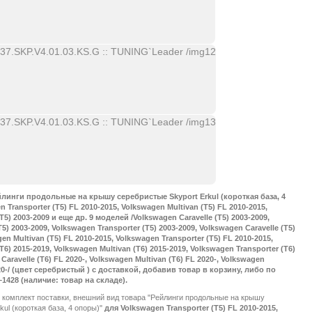
линги продольные на крышу серебристые Skyport Erkul (короткая база, 4
 Transporter (T5) FL 2010-2015, Volkswagen Multivan (T5) FL 2010-2015,
T5) 2003-2009 и еще др. 9 моделей /Volkswagen Caravelle (T5) 2003-2009,
5) 2003-2009, Volkswagen Transporter (T5) 2003-2009, Volkswagen Caravelle (T5)
en Multivan (T5) FL 2010-2015, Volkswagen Transporter (T5) FL 2010-2015,
T6) 2015-2019, Volkswagen Multivan (T6) 2015-2019, Volkswagen Transporter (T6)
Caravelle (T6) FL 2020-, Volkswagen Multivan (T6) FL 2020-, Volkswagen
020-/ (цвет серебристый ) с доставкой, добавив товар в корзину, либо по
–1428 (наличие: товар на складе).
, комплект поставки, внешний вид товара "Рейлинги продольные на крышу
kul (короткая база, 4 опоры)"
для Volkswagen Transporter (T5) FL 2010-2015,