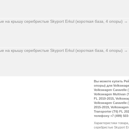
Вы можете купить Рей
опоры) для Volkswagen
Volkswagen Caravelle (
Volkswagen Multivan (T
FL 2010-2015, Volkswag
Volkswagen Caravelle (
2015-2019, Volkswagen 
Transporter (T6) FL 2
телефону +7 (499) 503
Характеристики товара
серебристые Skyport Er