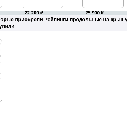
22 200
₽
25 900
₽
торые приобрели Рейлинги продольные на крышу с
купили