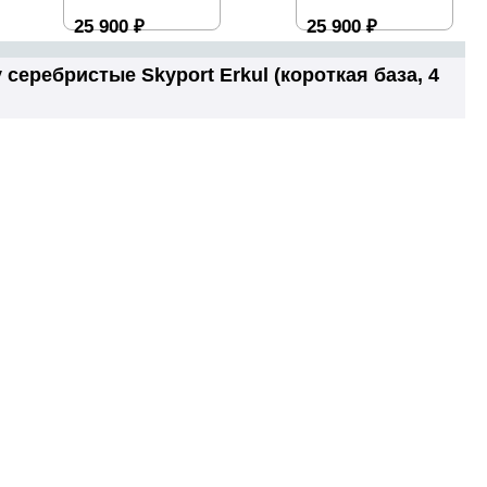
25 900
₽
25 900
₽
еребристые Skyport Erkul (короткая база, 4