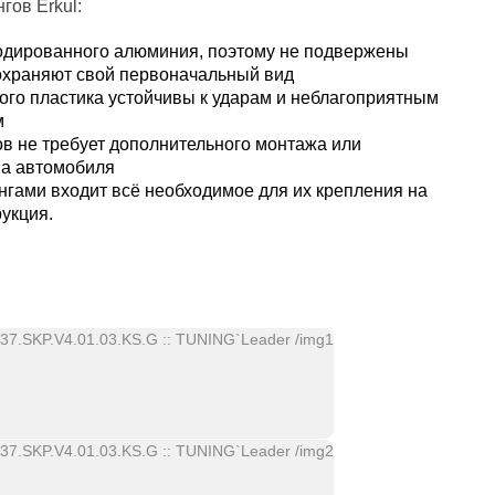
гов Erkul:
одированного алюминия, поэтому не подвержены
сохраняют свой первоначальный вид
ого пластика устойчивы к ударам и неблагоприятным
м
ов не требует дополнительного монтажа или
ва автомобиля
нгами входит всё необходимое для их крепления на
укция.