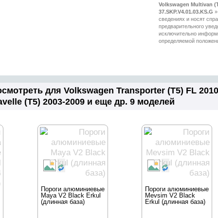
Volkswagen Multivan (T
37.SKP.V4.01.03.KS.G
мотреть для Volkswagen Transporter (T5) FL 2010-
velle (T5) 2003-2009 и еще др. 9 моделей
Пороги алюминиевые
Пороги алюминиевые
Maya V2 Black Erkul
Mevsim V2 Black
(длинная база)
Erkul (длинная база)