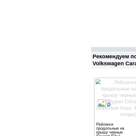
Рекомендуем пос
Volkswagen Cara
Рейлинги
продольные на
крышу черные