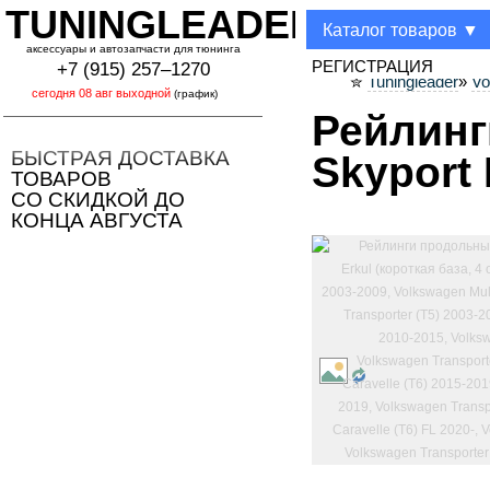
TUNINGLEADER
Каталог товаров ▼
аксессуары и автозапчасти для тюнинга
РЕГИСТРАЦИЯ
+7 (915) 257–1270
Tuningleader
»
Vo
✮
(график)
Рейлинг
БЫСТРАЯ ДОСТАВКА
Skyport 
ТОВАРОВ
СО СКИДКОЙ ДО
КОНЦА АВГУСТА