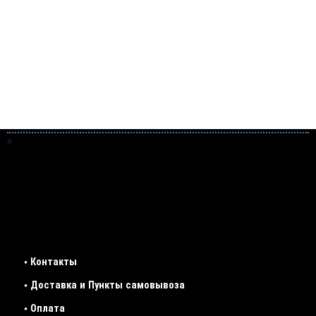
• Контакты
• Доставка и Пункты самовывоза
• Оплата