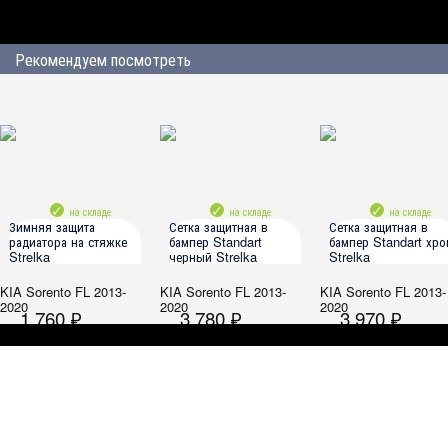
Рекомендуем посмотреть
на складе
на складе
на складе
Зимняя защита
Сетка защитная в
Сетка защитная в
радиатора на стяжке
бампер Standart
бампер Standart хро
Strelka
черный Strelka
Strelka
KIA Sorento FL 2013-
KIA Sorento FL 2013-
KIA Sorento FL 2013-
2020
2020
2020
1 760 ₽
3 780 ₽
3 970 ₽