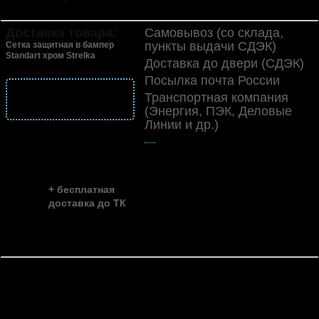
защелки
Доставка товара:
Самовывоз (со склада,
пункты выдачи СДЭК)
Сетка защитная в бампер
Standart хром Strelka
Доставка до двери (СДЭК)
Посылка почта России
подробнее
Транспортная компания
о доставке
(Энергия, ПЭК, Деловые
Линии и др.)
👍
скидка до ...
~ 35%
+ бесплатная
доставка до ТК