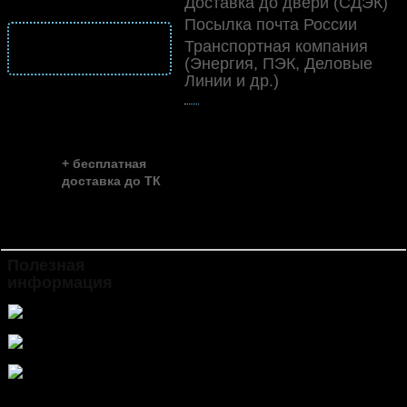
Доставка до двери (СДЭК)
Посылка почта России
подробнее
Транспортная компания
о доставке
(Энергия, ПЭК, Деловые
Линии и др.)
👍
скидка до ...
~ 35%
+ бесплатная
доставка до ТК
Полезная
Инструкция по установке и
информация
эксплуатации