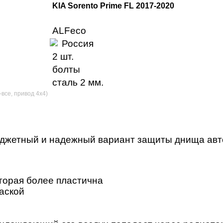
KIA Sorento Prime FL 2017-2020
ALFeco
Россия
2 шт.
болты
сталь 2 мм.
-все, привод 4х4)
юджетный и надежный вариант защиты днища авт
торая более пластична
аской