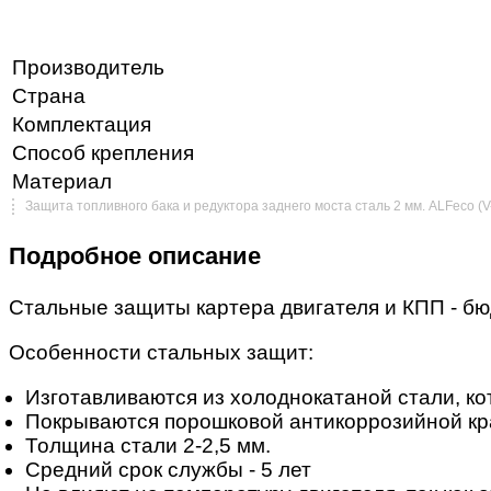
Производитель
Страна
Комплектация
Способ крепления
Материал
Защита топливного бака и редуктора заднего моста сталь 2 мм. ALFeco (V
Подробное описание
Стальные защиты картера двигателя и КПП - б
Особенности стальных защит:
Изготавливаются из холоднокатаной стали, ко
Покрываются порошковой антикоррозийной кр
Толщина стали 2-2,5 мм.
Средний срок службы - 5 лет