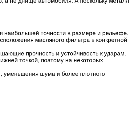
р, а не днище автомобиля. А поскольку металл
я наибольшей точности в размере и рельефе.
расположения масляного фильтра в конкретной
шающие прочность и устойчивость к ударам.
нижней точкой, поэтому на некоторых
, уменьшения шума и более плотного