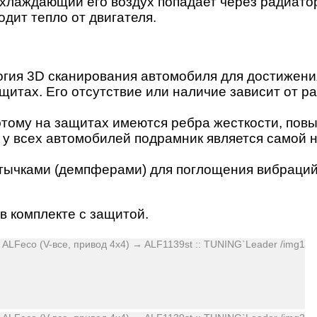
 охлаждающий его воздух попадает через радиато
дит тепло от двигателя.
огия 3D сканирования автомобиля для достижени
ащитах. Его отсутствие или наличие зависит от 
тому на защитах имеются ребра жесткости, повы
 у всех автомобилей подрамник является самой 
ычками (демпферами) для поглощения вибраций
в комплекте с защитой.