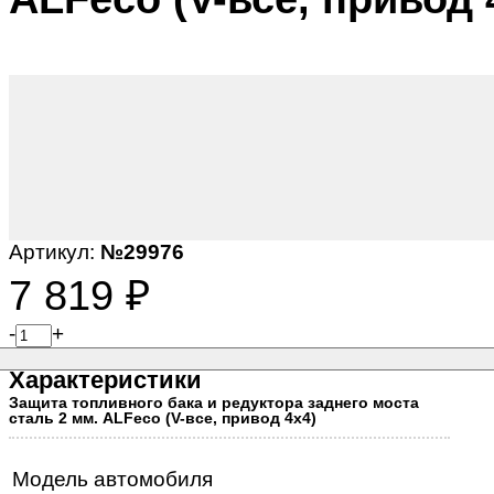
Артикул:
№29976
7 819
₽
-
+
Характеристики
Защита топливного бака и редуктора заднего моста
сталь 2 мм. ALFeco (V-все, привод 4х4)
Модель автомобиля