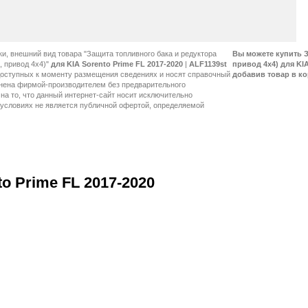
ки, внешний вид товара "Защита топливного бака и редуктора
Вы можете купить З
, привод 4х4)"
для KIA Sorento Prime FL 2017-2020
|
ALF1139st
привод 4х4) для KIA
добавив товар в кор
o Prime FL 2017-2020