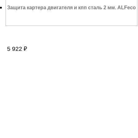
Защита картера двигателя и кпп сталь 2 мм. ALFeco
5 922
₽