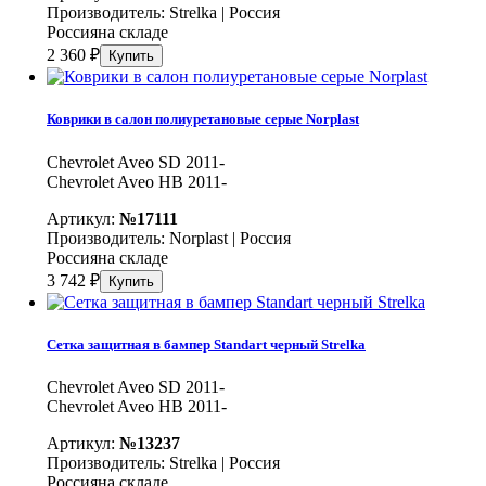
Производитель:
Strelka | Россия
Россия
на складе
2 360
₽
Коврики в салон полиуретановые серые Norplast
Chevrolet Aveo SD 2011-
Chevrolet Aveo HB 2011-
Артикул:
№17111
Производитель:
Norplast | Россия
Россия
на складе
3 742
₽
Сетка защитная в бампер Standart черный Strelka
Chevrolet Aveo SD 2011-
Chevrolet Aveo HB 2011-
Артикул:
№13237
Производитель:
Strelka | Россия
Россия
на складе