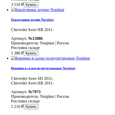
3 510
₽
Брызговики задние Norplast
Chevrolet Aveo HB 2011-
Артикул:
№12086
Производитель:
Norplast | Россия
Россия
на складе
1 380
₽
Коврики в салон полиуретановые Norplast
Chevrolet Aveo SD 2011-
Chevrolet Aveo HB 2011-
Артикул:
№7973
Производитель:
Norplast | Россия
Россия
на складе
2 210
₽