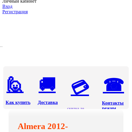
Личный кабинет
Вход
Регистрация
...
🙋
🚚
☎
💳
Как купить
Доставка
Контакты
режим
скидка до ...
Оплата
работы
Almera 2012-