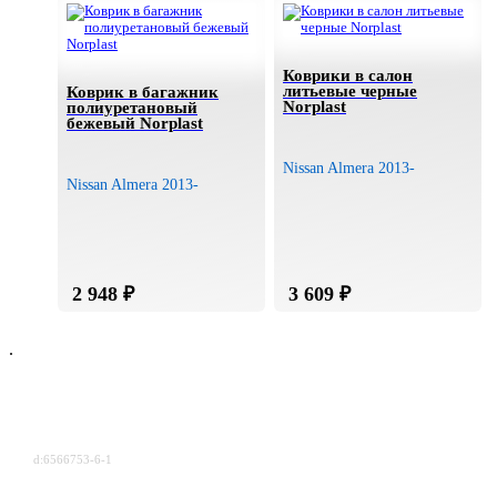
Коврики в салон
литьевые черные
Коврик в багажник
Norplast
полиуретановый
бежевый Norplast
Nissan Almera 2013-
Nissan Almera 2013-
.
d:6566753-6-1