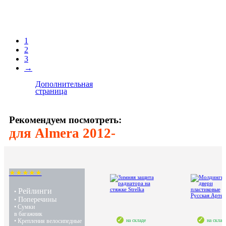
1
2
3
→
Дополнительная
страница
Рекомендуем посмотреть:
для Almera 2012-
★★★★★
Рейлинги
•
Поперечины
•
• Сумки
в багажник
на складе
на склад
• Крепления велосипедные