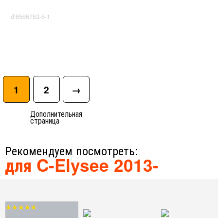
d:6566753-6-1
1
2
→
Дополнительная
страница
Рекомендуем посмотреть:
для C-Elysee 2013-
★★★★★