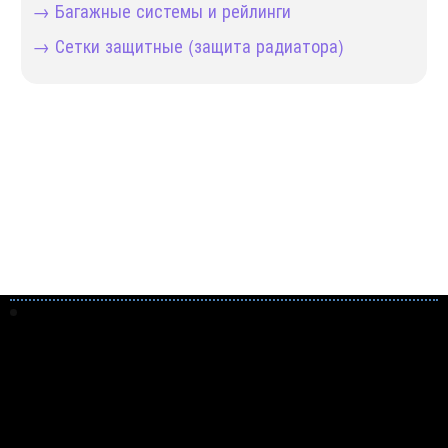
→ Багажные системы и рейлинги
→ Сетки защитные (защита радиатора)