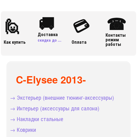
🚚
☎
🙋
💳
Доставка
Контакты
режим
скидка до ...
Как купить
Оплата
работы
C-Elysee 2013-
→ Экстерьер (внешние тюнинг-аксессуары)
→ Интерьер (аксессуары для салона)
→ Накладки стальные
→ Коврики