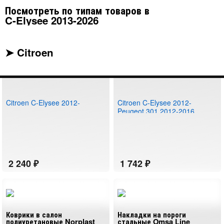
Посмотреть по типам товаров в
C-Elysee 2013-2026
➤ Citroen
Водосток (дефлектор)
Коврик в багажник
лобового стекла Strelka
полиуретановый Norplast
Citroen C-Elysee 2012-
Citroen C-Elysee 2012-
Peugeot 301 2012-2016
Коврики в салон
Накладки на пороги
полиуретановые Norplast
стальные Omsa Line