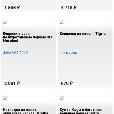
Коврики в салон
Колпачки на нипеля Tigris
полиуретановые черные 3D
Norplast
Jetta VS5 2019-
все модели
Накладка на капот
Сумка Kagu в багажник
акриловая черная Strelka
большая черная Sotra