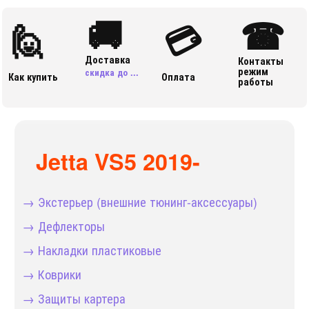
🚚
☎
🙋
💳
Доставка
Контакты
режим
скидка до ...
Как купить
Оплата
работы
Jetta VS5 2019-
→ Экстерьер (внешние тюнинг-аксессуары)
→ Дефлекторы
→ Накладки пластиковые
→ Коврики
→ Защиты картера