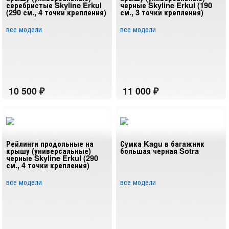
серебристые Skyline Erkul
черные Skyline Erkul (190
(290 см., 4 точки крепления)
см., 3 точки крепления)
все модели
все модели
Рейлинги продольные на
Сумка Kagu в багажник
крышу (универсальные)
большая черная Sotra
черные Skyline Erkul (290
см., 4 точки крепления)
все модели
все модели