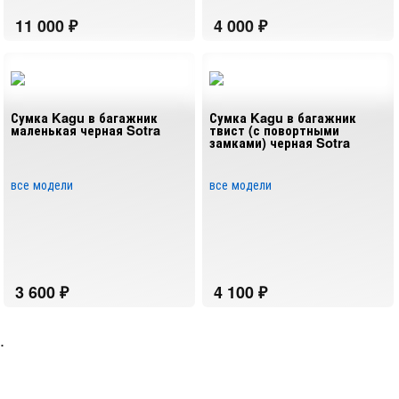
Сумка Kagu в багажник
Сумка Kagu в багажник
маленькая черная Sotra
твист (с повортными
замками) черная Sotra
все модели
все модели
.