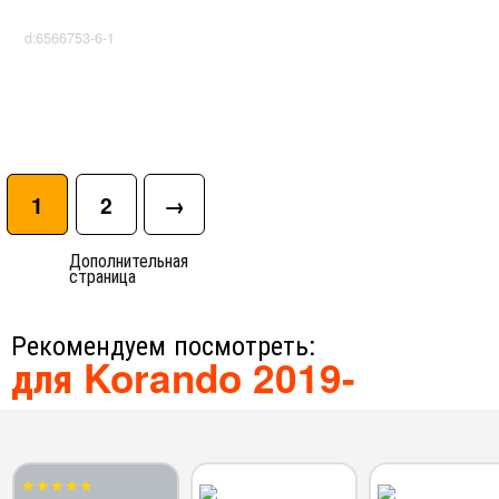
d:6566753-6-1
1
2
→
Дополнительная
страница
Рекомендуем посмотреть:
для Korando 2019-
★★★★★