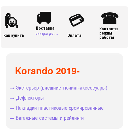
🚚
☎
🙋
💳
Доставка
Контакты
режим
скидка до ...
Как купить
Оплата
работы
Korando 2019-
→ Экстерьер (внешние тюнинг-аксессуары)
→ Дефлекторы
→ Накладки пластиковые хромированные
→ Багажные системы и рейлинги