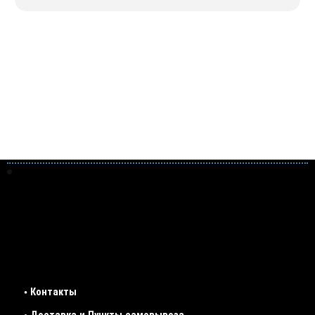
• Контакты
• Доставка и Пункты самовывоза