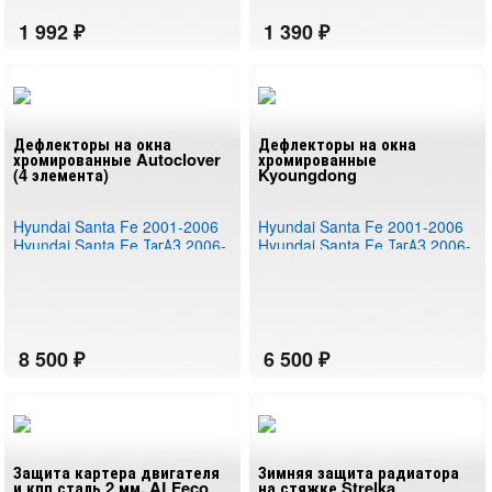
Дефлекторы на окна
Дефлекторы на окна
хромированные Autoclover
хромированные
(4 элемента)
Kyoungdong
Hyundai Santa Fe 2001-2006
Hyundai Santa Fe 2001-2006
Hyundai Santa Fe ТагАЗ 2006-
Hyundai Santa Fe ТагАЗ 2006-
2011
2011
Защита картера двигателя
Зимняя защита радиатора
и кпп сталь 2 мм. ALFeco
на стяжке Strelka