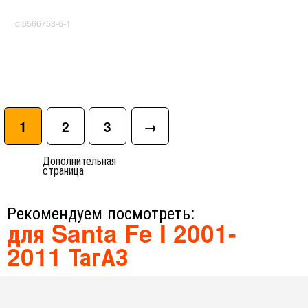
d:6566753-6-1
1
2
3
→
Дополнительная
страница
Рекомендуем посмотреть:
для Santa Fe I 2001-
2011 ТагАЗ