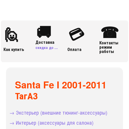
🚚
☎
🙋
💳
Доставка
Контакты
режим
скидка до ...
Как купить
Оплата
работы
Santa Fe I 2001-2011
ТагАЗ
→ Экстерьер (внешние тюнинг-аксессуары)
→ Интерьер (аксессуары для салона)