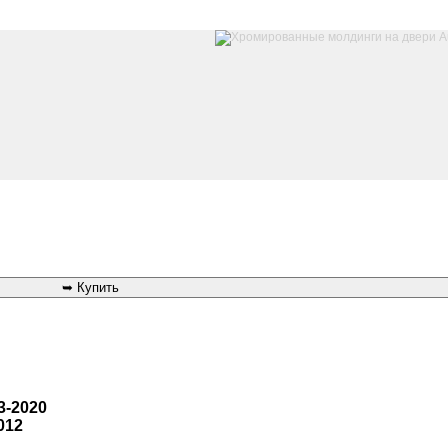
3-2020
012