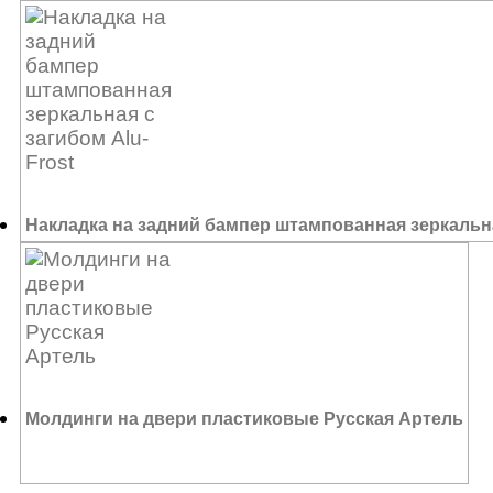
8 400
₽
Накладка на задний бампер штампованная зеркальна
3 500
₽
Молдинги на двери пластиковые Русская Артель