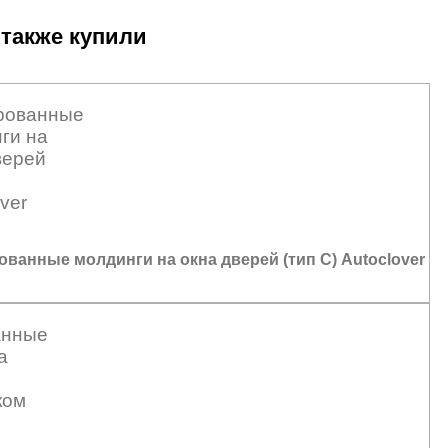
 также купили
ванные молдинги на окна дверей (тип С) Autoclover