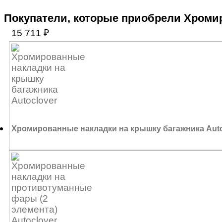
Покупатели, которые приобрели Хромир
15 711
₽
Хромированные накладки на крышку багажника Auto
8 400
₽