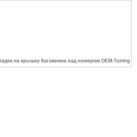
5 700
₽
адка на крышку багажника над номером OEM-Tuning