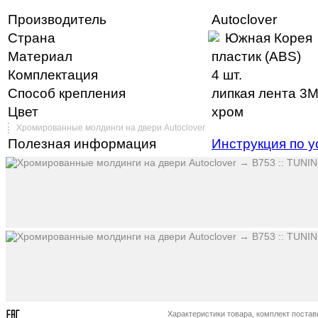
Производитель
Autoclover
Страна
Южная Корея
Материал
пластик (ABS)
Комплектация
4 шт.
Способ крепления
липкая лента 3M
Цвет
хром
Хромированные молдинги на двери Autoclover
Полезная информация
Инструкция по у
Характеристики товара, комплект поста