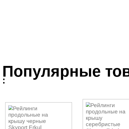
Популярные то
: