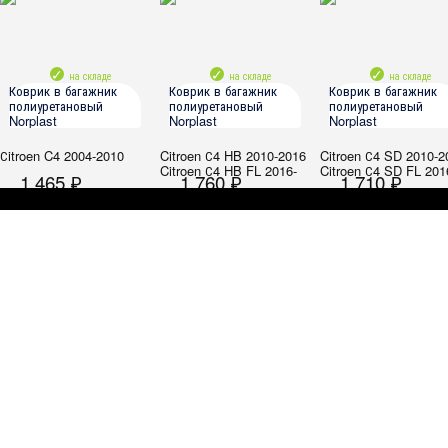
на складе
на складе
на складе
Коврик в багажник
Коврик в багажник
Коврик в багажник
полиуретановый
полиуретановый
полиуретановый
Norplast
Norplast
Norplast
Сitroen C4 2004-2010
Citroen С4 HB 2010-2016
Citroen С4 SD 2010-2
Citroen С4 HB FL 2016-
Citroen С4 SD FL 201
1 465 ₽
1 760 ₽
1 710 ₽