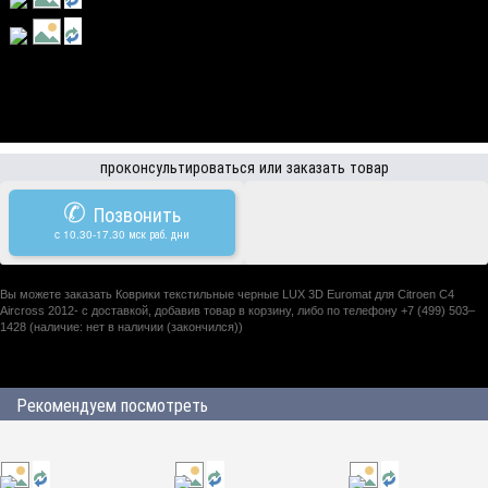
проконсультироваться или заказать товар
✆
Позвонить
c 10.30-17.30 мск раб. дни
Вы можете заказать Коврики текстильные черные LUX 3D Euromat для Citroen C4
Aircross 2012- с доставкой, добавив товар в корзину, либо по телефону +7 (499) 503–
1428 (наличие: нет в наличии (закончился))
Рекомендуем посмотреть