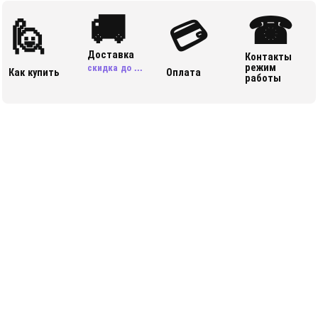
🚚
☎
🙋
💳
Доставка
Контакты
режим
скидка до ...
Как купить
Оплата
работы