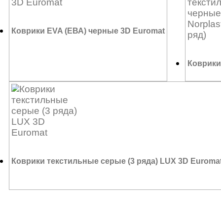
Коврики EVA (ЕВА) черные 3D Euromat
Коврики 
5 100
₽
2 295
₽
Коврики текстильные серые (3 ряда) LUX 3D Euroma