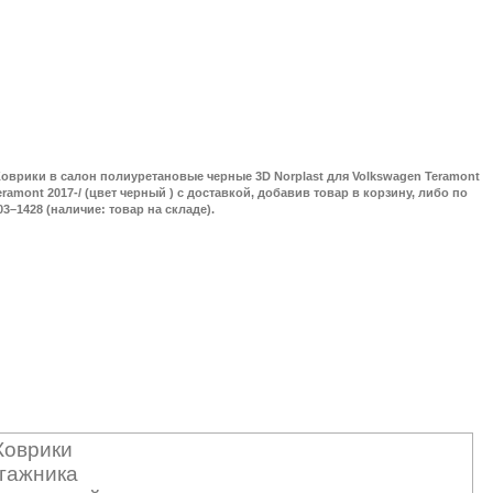
оврики в салон полиуретановые черные 3D Norplast для Volkswagen Teramont
eramont 2017-/ (цвет черный ) с доставкой, добавив товар в корзину, либо по
03–1428 (наличие: товар на складе).