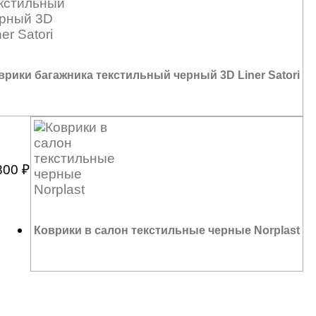
врики багажника текстильный черный 3D Liner Satori
800
₽
Коврики в салон текстильные черные Norplast