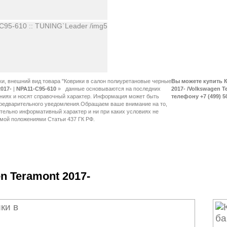
ки, внешний вид товара "Коврики в салон полиуретановые черные
Вы можете купить К
017-
|
NPA11-C95-610
»
2017- /Volkswagen T
телефону +7 (499) 5
 Teramont 2017-