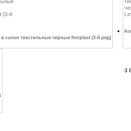
Ко
в салон текстильные черные Norplast (3-й ряд)
3 
t