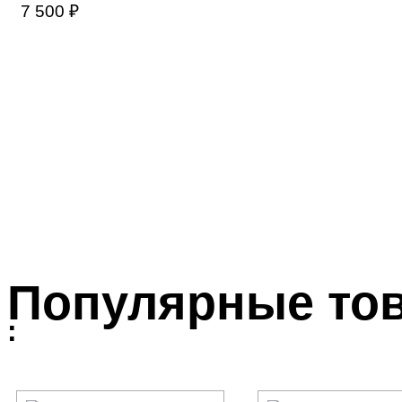
7 500
₽
Популярные то
: