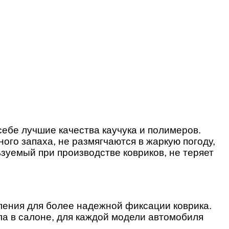
себе лучшие качества каучука и полимеров.
ого запаха, не размягчаются в жаркую погоду,
зуемый при производстве ковриков, не теряет
пления для более надежной фиксации коврика.
ла в салоне, для каждой модели автомобиля