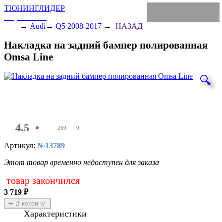
ТЮНИНГЛИДЕР
интернет-магазин
→
Audi
→
Q5 2008-2017
→
НАЗАД
Накладка на задний бампер полированная
Omsa Line
🔍
4.5
•
269
9
Артикул:
№13789
Этот товар временно недоступен для заказа
товар закончился
3 719
₽
Характеристики