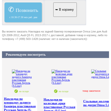
✆
Позвонить
c 10.30-17.30 мск раб. дни
Вы можете заказать Накладка на задний бампер полированная Omsa Line для Audi
Q5 2008-2012, Audi Q5 FL 2013-2017 с доставкой, добавив товар в корзину, либо по
телефону +7 (499) 503–1428 (наличие: нет в наличии (закончился))
Рекомендуем посмотреть
товар закончился
на складе
на складе
Накладка на
Накладки на
Стальные молдинг
площадку заднего
колесные арки
на двери Omsa Lin
бампера пластиковая
пластиковые Русская
Русская Артель (S-
Артель (S-Line)