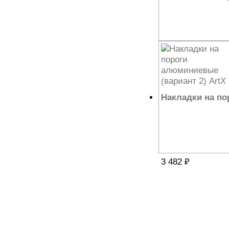
10 848
₽
Накладки на по
3 482
₽