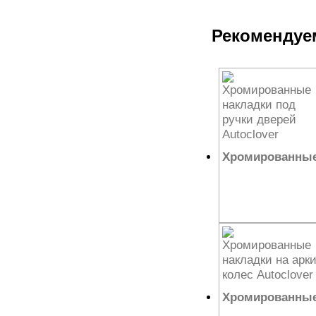
Рекомендуем
Хромированные 
5 544
₽
Хромированные 