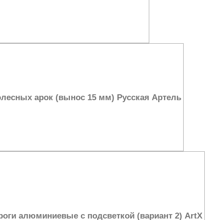
лесных арок (вынос 15 мм) Русская Артель
роги алюминиевые с подсветкой (вариант 2) ArtX