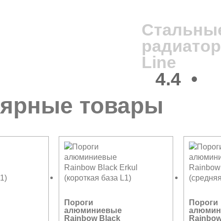
Стальные
радиатор
Line
4.4
•
ярные товары
Пороги
Пороги
алюминиевые
алюмин
Rainbow Black
Rainbow