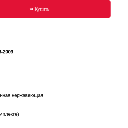
6-2009
анная нержавеющая
мплекте)