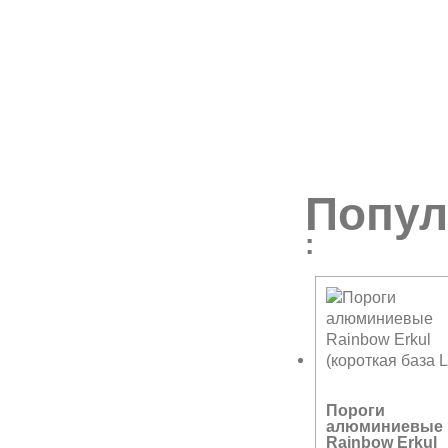
Попул
:
Пороги
алюминиевые
Rainbow Erkul