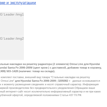
вке и эксплуатации
льные накладки на решетку радиатора (2 элемента) Omsa Line для Hyundai
yundai Santa Fe 2006-2009/ (цвет хром ) с доставкой, добавив товар в корзину,
499) 503–1428 (наличие: товар на складе).
 комплект поставки, внешний вид товара "Стальные накладки на решетку
) Omsa Line"
для Hyundai Santa Fe 2006-2009
|
3205082
»