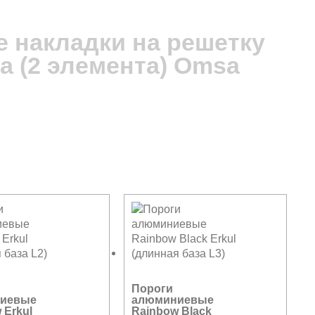
5 850 руб.
 накладки на решетку
а (2 элемента) Omsa
Пороги
иевые
алюминиевые
 Erkul
Rainbow Black