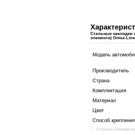
Характерис
Стальные накладки 
элемента) Omsa Line
Модель автомоб
Производитель
Страна
Комплектация
Материал
Цвет
Способ креплени
Стальные накладки на