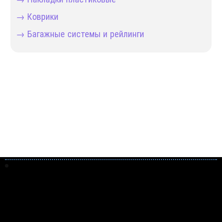
→ Коврики
→ Багажные системы и рейлинги