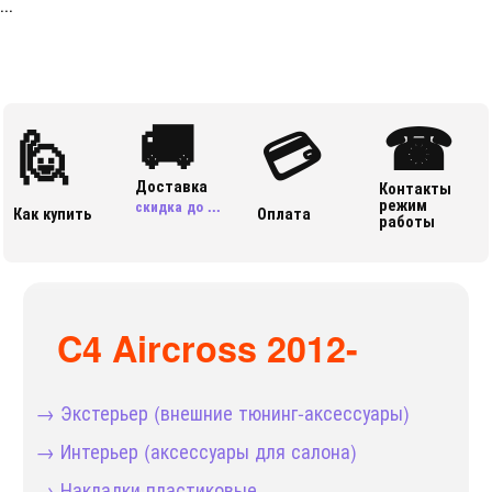
...
🚚
☎
🙋
💳
Доставка
Контакты
режим
скидка до ...
Как купить
Оплата
работы
C4 Aircross 2012-
→ Экстерьер (внешние тюнинг-аксессуары)
→ Интерьер (аксессуары для салона)
→ Накладки пластиковые