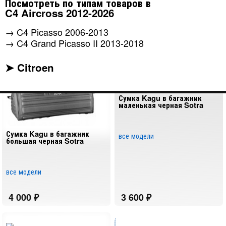
Посмотреть по типам товаров в
C4 Aircross 2012-2026
Сумки в багажник
→
C4 Picasso 2006-2013
→
C4 Grand Picasso II 2013-2018
➤ Citroen
Сумка Kagu в багажник
маленькая черная Sotra
Сумка Kagu в багажник
все модели
большая черная Sotra
все модели