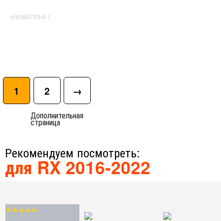
d:6566753-6-1
1
2
→
Дополнительная
страница
Рекомендуем посмотреть:
для RX 2016-2022
★★★★★