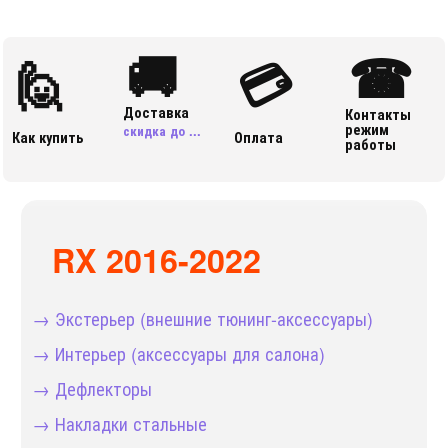
🚚
☎
🙋
💳
Доставка
Контакты
режим
скидка до ...
Как купить
Оплата
работы
RX 2016-2022
→ Экстерьер (внешние тюнинг-аксессуары)
→ Интерьер (аксессуары для салона)
→ Дефлекторы
→ Накладки стальные